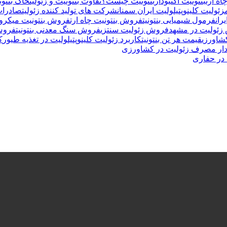
اه ارت
بنتونیت اکتیودار
بنتونیت چیست؟
تفاوت بنتونیت و زئولیت
خاک بنتون
زئولیت کلینوپتیلولیت ایران سمنان
شرکت های تولید کننده زئولیت
صادرات 
ران
فرمول شیمیایی بنتونیت
فروش بنتونیت چاه ارت
فروش بنتونیت میکرون
زئولیت در مشهد
فروش زئولیت سنتزی
فروش سنگ معدنی بنتونیت
فروش
شاورزی
قیمت هر تن بنتونیت
کاربرد زئولیت کلینوپتیلولیت در تغذیه طیور
ک
ار مصرف زئولیت در کشاورزی
 در حفاری