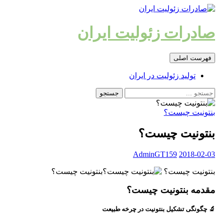
رفتن
به
نوشته‌ها
صادرات زئولیت ایران
جست‌وجو
فهرست اصلی
تولید زئولیت در ایران
جستجو
برای:
بنتونیت چیست؟
بنتونیت چیست؟
AdminGT159
2018-02-03
بنتونیت چیست؟
بنتونیت چیست؟
مقدمه بنتونیت چیست؟
🔬
چگونگی تشکیل بنتونیت در چرخه طبیعت