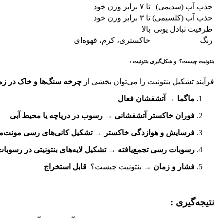
جذب آب (سدیمی)
تا ۷ برابر وزن خود
جذب آب (کلسیمی)
تا ۳ برابر وزن خود
ظرفیت تبادل یونی
بالا
رنگ
خاکستری، کرم، قهوه‌ای
بنتونیت چیست؟ و شکل‌گیری بنتونیت :
فرآیند تشکیل بنتونیت را می‌توان بخشی از
چرخه سنگ‌ها و خاک در زم
ماگما
→
آتشفشان فعال
فوران خاکستر آتشفشانی
→
رسوب در دریاچه یا محیط آبی
فرسایش و هوازدگی خاکستر
→
تشکیل کانی‌های رسی مونت‌مو
رسوبات رسی تجمع‌یافته
→
تشکیل لایه‌های بنتونیتی در رسوبا
فشار و زمان
→ بنتونیت چیست؟
قابل استخراج
نتیجه‌گیری :