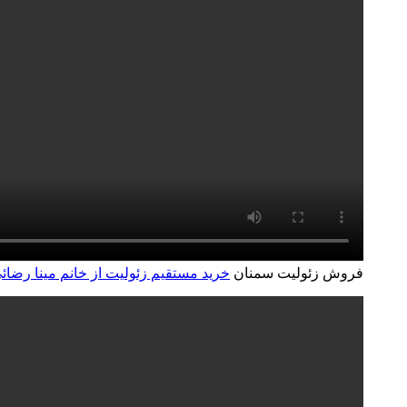
فروش زئولیت سمنان
خرید مستقیم زئولیت از خانم مینا رضائی