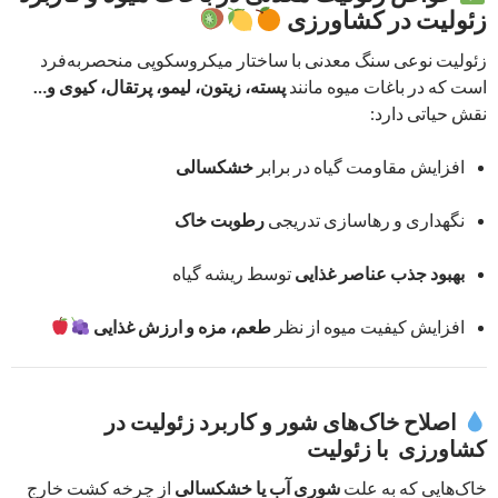
زئولیت در کشاورزی
زئولیت نوعی سنگ معدنی با ساختار میکروسکوپی منحصر‌به‌فرد
است که در باغات میوه مانند
پسته، زیتون، لیمو، پرتقال، کیوی و…
نقش حیاتی دارد:
افزایش مقاومت گیاه در برابر
خشکسالی
نگهداری و رهاسازی تدریجی
رطوبت خاک
بهبود جذب عناصر غذایی
توسط ریشه گیاه
افزایش کیفیت میوه از نظر
طعم، مزه و ارزش غذایی
اصلاح خاک‌های شور و کاربرد زئولیت در
کشاورزی با زئولیت
خاک‌هایی که به علت
شوری آب یا خشکسالی
از چرخه کشت خارج