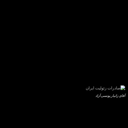
آقای زانیار یونسی آزاد