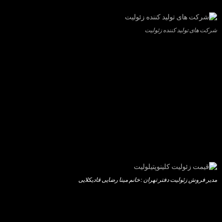
شرکت های تولید کننده زئولیت
مدیر فروش زئولیت دفتر تهران : خانم مینا رضایی قادیکلایی