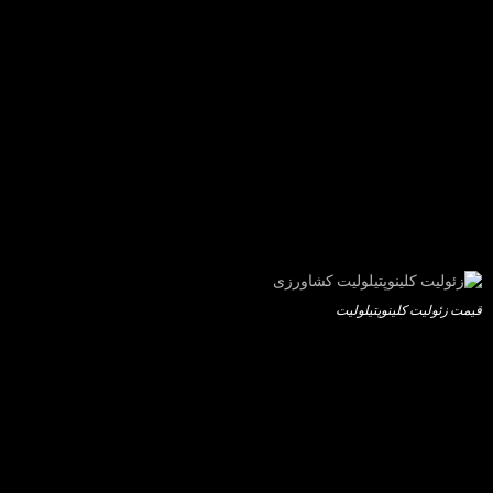
قیمت زئولیت کلینوپتیلولیت