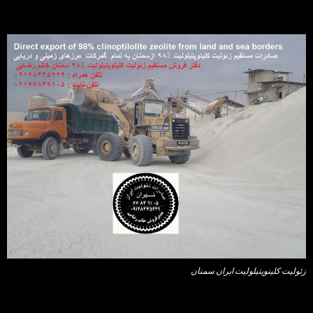
زئولیت کلینوپتیلولیت ایران سمنان