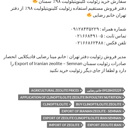
سفارش خرید زئولیت کلینوپتیلولیت ۹۸٪ سمنان
دفتر فروش مستقیم استفاده زئولیت کلینوپتیلولیت ۹۸٪ از دفتر
تهران خانم رضایی
شماره همراه : ۰۹۱۲۸۴۳۵۲۲۹
تماس ثابت : ۰۲۱۶۶۸۴۹۱۰۵
تلفن فکس : ۰۲۱۶۶۸۶۲۴۸۸
مدیر فروش زئولیت دفتر تهران : خانم مینا رضایی قادیکلایی انحصار
صادرات زئولیت سمنان Export of Iranian zeolite – Semnan را
دارد و لطفا از جای دیگر زئولیت خرید نکنید
09128435229 خانم رضایی
AGRICULTURAL ZEOLITE PRICES
APPLICATION OF CLINOPTILOLITE ZEOLITE IN POULTRY NUTRITION
CLINOPTILOLITE
BUY CLINOPTILOLITE ZEOLITE
EXPORT OF IRANIAN ZEOLITE - SEMNAN
EXPORT OF ZEOLITE CLINOPTILOLITE IRAN SEMNAN
IMPORT OF ZEOLITE
EXPORT ZEOLITE IRAN