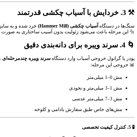
⚒️ 3. خردایش با آسیاب چکشی قدرتمند
سنگ‌ها در دستگاه
آسیاب چکشی (Hammer Mill)
خرد شده و به سای
🔩 این مرحله باعث می‌شود زئولیت بدون آسیب ساختاری به صورت پودر
🌀 4. سرند ویبره برای دانه‌بندی دقیق
پودر یا گرانول خروجی آسیاب وارد دستگاه
سرند ویبره چندمرحله‌ای
م
📊 خروجی این مرحله:
مش 0–1 میلی‌متر
مش 1–3 میلی‌متر و نخودی
مش 3–7 میلی‌متر عدسی
مش‌های خاص طبق سفارش بادامی و کلوخه
🧪 5. کنترل کیفیت تخصصی