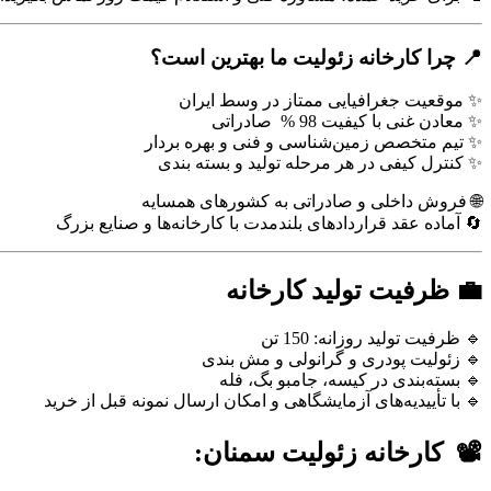
📍 چرا کارخانه زئولیت ما بهترین است؟
✨ موقعیت جغرافیایی ممتاز در وسط ایران
✨ معادن غنی با کیفیت 98 % صادراتی
✨ تیم متخصص زمین‌شناسی و فنی و بهره بردار
✨ کنترل کیفی در هر مرحله تولید و بسته بندی
🌐 فروش داخلی و صادراتی به کشورهای همسایه
🔄 آماده عقد قراردادهای بلندمدت با کارخانه‌ها و صنایع بزرگ
💼 ظرفیت تولید کارخانه
🔹 ظرفیت تولید روزانه: 150 تن
🔹 زئولیت پودری و گرانولی و مش بندی
🔹 بسته‌بندی در کیسه، جامبو بگ، فله
🔹 با تأییدیه‌های آزمایشگاهی و امکان ارسال نمونه قبل از خرید
📽️
کارخانه زئولیت سمنان: