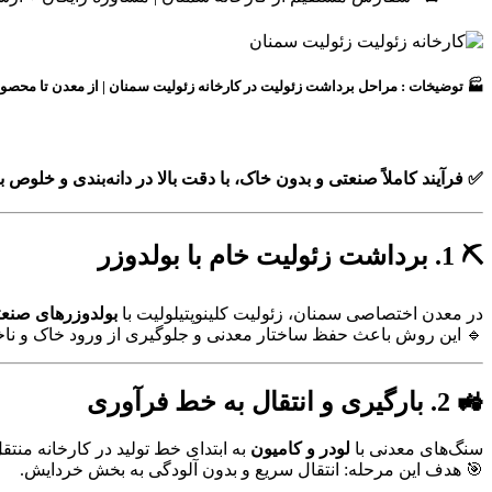
زئولیت سمنان
🏭 توضیخات : مراحل برداشت زئولیت در کارخانه زئولیت سمنان | از معدن تا محصول
✅ فرآیند کاملاً صنعتی و بدون خاک، با دقت بالا در دانه‌بندی و خلوص با
⛏️ 1. برداشت زئولیت خام با بولدوزر
در معدن اختصاصی سمنان، زئولیت کلینوپتیلولیت با
بولدوزرهای صنع
🔹 این روش باعث حفظ ساختار معدنی و جلوگیری از ورود خاک و نا
🚜 2. بارگیری و انتقال به خط فرآوری
سنگ‌های معدنی با
لودر و کامیون
به ابتدای خط تولید در کارخانه منتق
🎯 هدف این مرحله: انتقال سریع و بدون آلودگی به بخش خردایش.