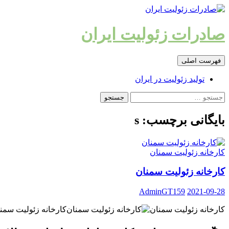
رفتن
به
نوشته‌ها
صادرات زئولیت ایران
جست‌وجو
فهرست اصلی
تولید زئولیت در ایران
جستجو
برای:
بایگانی برچسب: s
کارخانه زئولیت سمنان
کارخانه زئولیت سمنان
AdminGT159
2021-09-28
کارخانه زئولیت سمنان
کارخانه زئولیت سمن