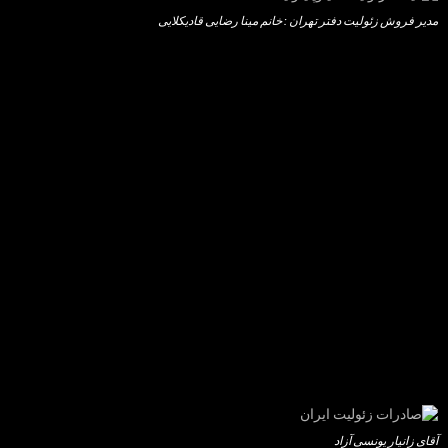
مدیر فروش زئولیت دفتر تهران : خانم مینا رضایی قادیکلایی
آقای زانیار یونسی آزاد