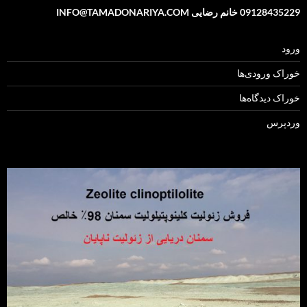
09128435229 خانم رضایی INFO@TAMADONARIYA.COM
ورود
خوراک ورودی‌ها
خوراک دیدگاه‌ها
وردپرس