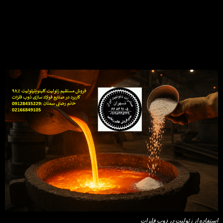
استفاده از زئولیت در ذوب فلزات