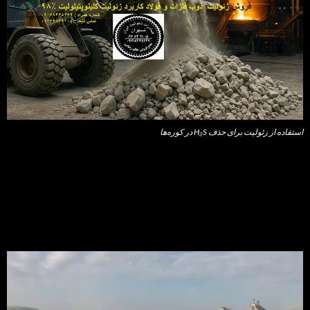
استفاده از زئولیت برای حذف H₂S در کوره‌ها