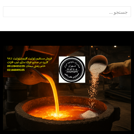
جستجو
برای: