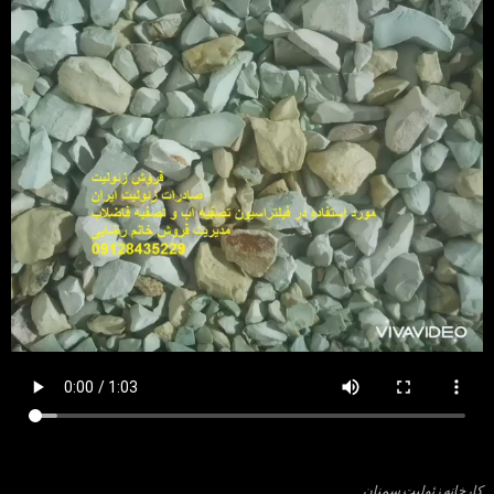
کارخانه زئولیت سمنان