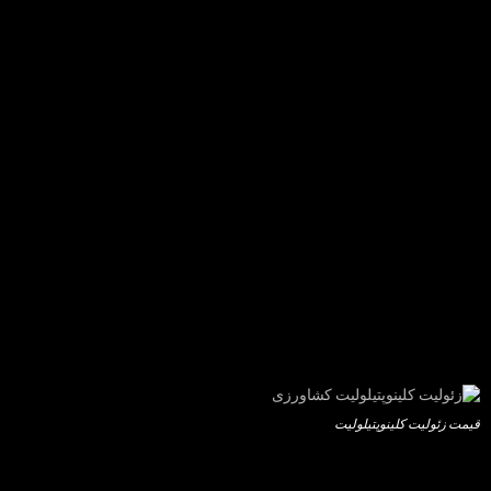
قیمت زئولیت کلینوپتیلولیت