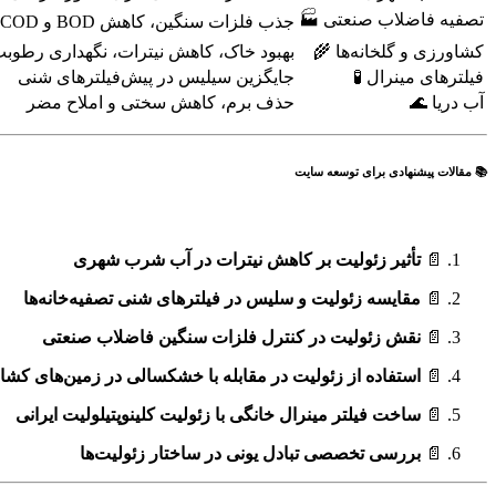
تصفیه فاضلاب صنعتی 🏭
جذب فلزات سنگین، کاهش BOD و COD
کشاورزی و گلخانه‌ها 🌾
بهبود خاک، کاهش نیترات، نگهداری رطوب
فیلترهای مینرال 🧪
جایگزین سیلیس در پیش‌فیلترهای شنی
آب دریا 🌊
حذف برم، کاهش سختی و املاح مضر
📚 مقالات پیشنهادی برای توسعه سایت
📄
تأثیر زئولیت بر کاهش نیترات در آب شرب شهری
📄
مقایسه زئولیت و سلیس در فیلترهای شنی تصفیه‌خانه‌ها
📄
نقش زئولیت در کنترل فلزات سنگین فاضلاب صنعتی
📄
استفاده از زئولیت در مقابله با خشکسالی در زمین‌های کش
📄
ساخت فیلتر مینرال خانگی با زئولیت کلینوپتیلولیت ایرانی
📄
بررسی تخصصی تبادل یونی در ساختار زئولیت‌ها