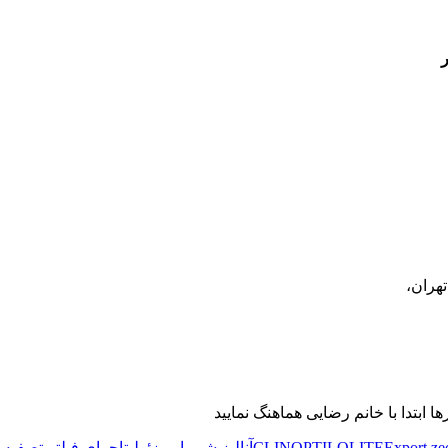
ر
تهران،
Export zeo
CLINOPTILOLITE
آنالیز شیمیایی زئولیت
اجرای فیلتر تصفیه 