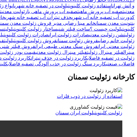
و آتش تهران
استفاده زئولیت کلینوپتیلولیت در تصفیه خانه شهری
انواع ز
معدنی
تصفیه آب پرورش ماهی
تصفیه آب پرورش ماهی بازئولیت معدنی
ت
کدورت آب تصفیه خانه آب شهری
حذف نیترات آب تصفیه خانه شهری
خان
بنتونیت معدن سمنان
خانم مینا رضایی مدیر فروش زئولیت معدن سمنا
کلینوپتیلولیت چیست ؟
ساخت فیلتر شنی
ساختار زئولیت کلینوپتیلولیت
سا
زئولیت
شن زئولیت معدنی
صادرات زئولیت ایران
صادرات زئولیت کلینوپتیلو
زئولیت خانم رضایی
فروش زئولیت سمنان
فروش زئولیت کلینوپتیلولیت
فر
زئولیت معدنی ایران
فروش سنگ معدنی طبیعی ایران
فروش فیلتر شنی ز
مینرال
فیلتر مینرال زئولیت
فیلتر مینرال زئولیت معدنی
قیمت پودر زئولیت ک
زئولیت در تصفیه فاضلاب
کاربرد زئولیت در حذف نیترات
کاربرد زئولیت 
فاضلاب صنعتی
کاربرد سنگ زئولیت در جذب آلودگی تصفیه فاضلاب
کلینو
کارخانه زئولیت سمنان
استفاده از زئولیت در ذوب فلزات
زئولیت کلینوپتیلولیت ایران سمنان