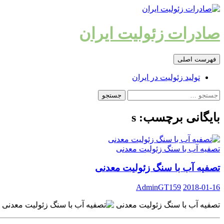
رفتن
به
نوشته‌ها
صادرات زئولیت ایران
جست‌وجو
فهرست اصلی
تولید زئولیت در ایران
جستجو
برای:
بایگانی برچسب: s
تصفیه آب با سنگ زئولیت معدنی
تصفیه آب با سنگ زئولیت معدنی
AdminGT159
2018-01-16
تصفیه آب با سنگ زئولیت معدنی