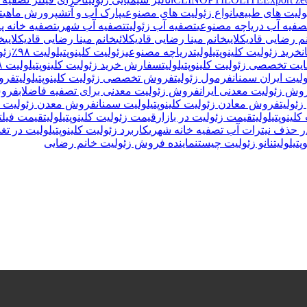
ئولیت های طبیعی
انواع زئولیت های مصنوعی
پارک آب و آتش
پرورش ماهی
ت
صفیه آب دریاچه مصنوعی
تصفیه آب زئولیت
تصفیه آب شهری
تصفیه خانه پا
م رضایی قادیکلایی
خانم مینا رضایی قادیکلائی
خانم مینا رضایی قادیکلایی
خا
ن
خرید زئولیت کلینوپتیلولیت
دریاچه مصنوعی
زئولیت کلینوپتیلولیت ۹۸٪
زئو
یت تخصصی زئولیت کلینوپتیلولیت
سفارش خرید زئولیت کلینوپتیلولیت ۹۸٪
لیت ایران سمنان
فرمول زئولیت
فروش تخصصی زئولیت کلینوپتیلولیت
فروش
وش زئولیت معدنی ایران
فروش زئولیت معدنی برای تصفیه فاضلاب
فروش
ئولیت
فروش معادن زئولیت کلینوپتیلولیت سمنان
فروش معدن زئولیت کلی
لینوپتیلولیت
قیمت زئولیت در بازار
قیمت زئولیت کلینوپتیلولیت
قیمت فیلت
در حذف نیترات آب تصفیه خانه شهری
کاربرد زئولیت کلینوپتیلولیت در تغ
پتیلولیت
نانو زئولیت چیست
نماینده فروش زئولیت خانم رضایی