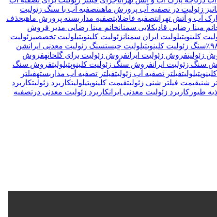
اثیز زئولیت در تصفیه آب پرورش ماهی
تصفیه آب با سنگ زئولیت
رک آب و آتش تهران
تصفیه فاضلاب
تصفیه مداربسته پرورش ماهی
حذف
نم مینا رضایی قادیکلایی سمنان
خانم مینا رضایی مدیر فروش
لیت کلینوپتیلولیت ایران سمنان
زئولیت کلینوپتیلولیت تخصصی
زئولیت
سنگ زئولیت کلینوپتیلولیت چیست
سنگ زئولیت معدنی ایران
شن
 زئولیت
فروش زئولیت ایران
فروش زئولیت برای گلخانه
فروش
 سنگ زئولیت ایران
فروش سنگ زئولیت کلینوپتیلولیت
فروش سنگ
نوپتیلولیت
فیلتر تصفیه آب زئولیت
فیلتر تصفیه آب مداربسته
فیلتر
ر شنی
قیمت فیلتر شنی زئولیت
قیمت کلینوپتیلولیت
کاربرد زئولیت
کاربرد
ذیه طیور
کاربرد زئولیت معدنی ایران
کاربرد زئولیت معدنی درتصفیه