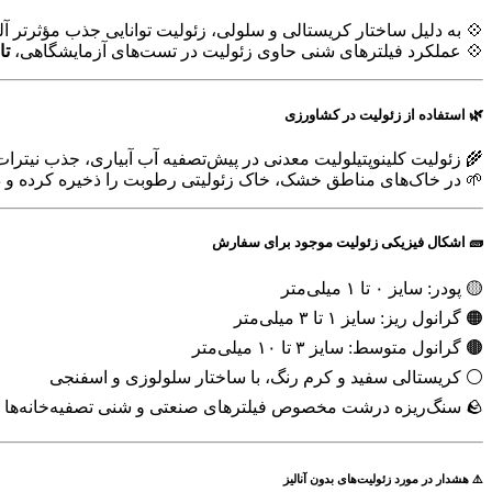
💠 به دلیل ساختار کریستالی و سلولی، زئولیت توانایی جذب مؤثرتر آ
💠 عملکرد فیلترهای شنی حاوی زئولیت در تست‌های آزمایشگاهی،
تا ۱۰۰٪ مؤ
🌿 استفاده از زئولیت در کشاورزی
🌾 زئولیت کلینوپتیلولیت معدنی در پیش‌تصفیه آب آبیاری، جذب نیتر
🌱 در خاک‌های مناطق خشک، خاک زئولیتی رطوبت را ذخیره کرده و در 
🧱 اشکال فیزیکی زئولیت موجود برای سفارش
🟡 پودر: سایز ۰ تا ۱ میلی‌متر
🟠 گرانول ریز: سایز ۱ تا ۳ میلی‌متر
🟤 گرانول متوسط: سایز ۳ تا ۱۰ میلی‌متر
⚪ کریستالی سفید و کرم رنگ، با ساختار سلولوزی و اسفنجی
🪨 سنگ‌ریزه درشت مخصوص فیلترهای صنعتی و شنی تصفیه‌خانه‌ها
⚠️ هشدار در مورد زئولیت‌های بدون آنالیز