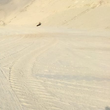
فتن
ه
وشته‌ها