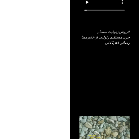
فروش زئولیت سمنان
خرید مستقیم زئولیت از خانم مینا
رضائی قادیکلائی