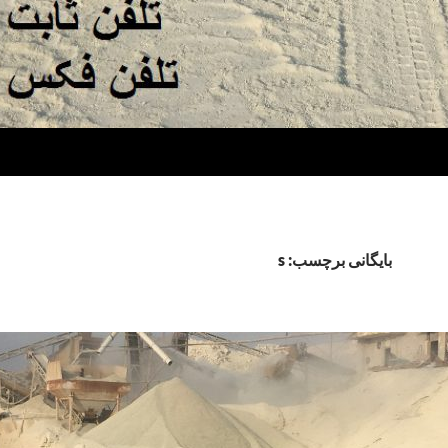
بایگانی برچسب: s