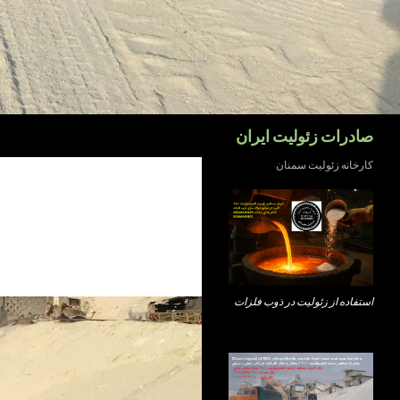
جست‌وجو
صادرات زئولیت ایران
کارخانه زئولیت سمنان
استفاده از زئولیت در ذوب فلزات