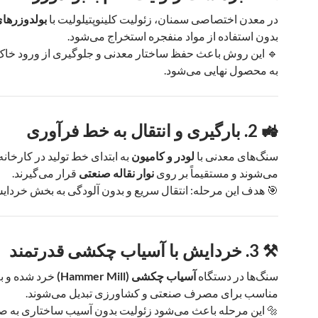
در معدن اختصاصی سمنان، زئولیت کلینوپتیلولیت با
بولدوزرها
بدون استفاده از مواد منفجره استخراج می‌شود.
🔹 این روش باعث حفظ ساختار معدنی و جلوگیری از ورود خاک
به محصول نهایی می‌شود.
🚜 2. بارگیری و انتقال به خط فرآوری
سنگ‌های معدنی با
لودر و کامیون
به ابتدای خط تولید در کارخانه
می‌شوند و مستقیماً بر روی
نوار نقاله صنعتی
قرار می‌گیرند.
🎯 هدف این مرحله: انتقال سریع و بدون آلودگی به بخش خردای
⚒️ 3. خردایش با آسیاب چکشی قدرتمند
سنگ‌ها در دستگاه
آسیاب چکشی (Hammer Mill)
خرد شده و ب
مناسب برای مصرف صنعتی و کشاورزی تبدیل می‌شوند.
🔩 این مرحله باعث می‌شود زئولیت بدون آسیب ساختاری به 