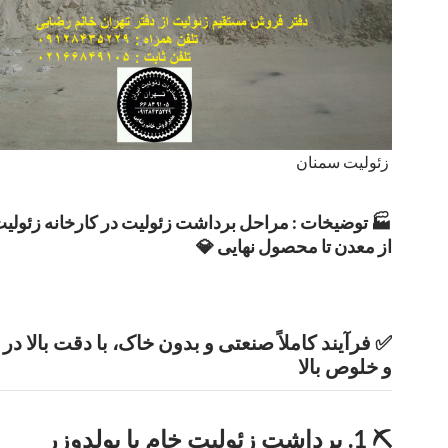
زئولیت سمنان
🏭 توضیخات : مراحل برداشت زئولیت در کارخانه زئولیت
از معدن تا محصول نهایی 💎
✅ فرآیند کاملاً صنعتی و بدون خاک، با دقت بالا در 
و خلوص بالا
⛏️ 1. برداشت زئولیت خام با بولدوزر