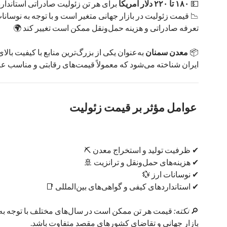
💵
۱۸۰ تا ۲۲۰ دلار آمریکا
برای هر تن زئولیت صادراتی استاندارد
📉 قیمت زئولیت در بازار جهانی متغیر است و با توجه به نوسانات
تعرفه‌ صادراتی و هزینه حمل‌ونقل ممکن است تغییر کند 🌍
📦
معدن سمنان
به‌عنوان یکی از بزرگ‌ترین منابع با کیفیت بالا
ایران شناخته می‌شود که معمولاً قیمت‌های رقابتی و مناسب ع
عوامل مؤثر بر قیمت زئولیت
✔ ظرفیت تولید و استخراج معدن ⛏️
✔ هزینه‌های حمل‌ونقل و ترانزیت 🚢
✔ نوسانات ارز 💱
✔ استانداردهای کیفی و گواهی‌های بین‌المللی 📑
🔎
نکته:
قیمت هر تن ممکن است در سال‌های مختلف با توجه به
بازار جهانی و تقاضای کشورهای مقصد متفاوت باشد.