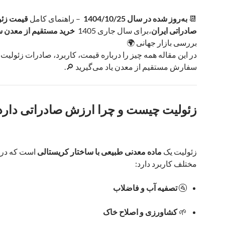
📆
به‌روز شده در سال 1404/10/25
– راهنمای کامل
قیمت زئو
صادراتی ایران
،برای سال جاری 1405
خرید مستقیم از معدن 
بررسی بازار جهانی 🌍
در این مقاله همه چیز را درباره قیمت، کاربرد، صادرات زئولیت 
سفارش مستقیم از معدن یاد می‌گیرید 🔎.
زئولیت چیست و چرا ارزش صادراتی دارد
زئولیت یک
ماده معدنی طبیعی با ساختار کریستالی
است که در 
مختلف کاربرد دارد:
🚰
تصفیه آب و فاضلاب
🌱
کشاورزی و اصلاح خاک