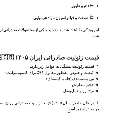
🐄
دام و طیور
🏭
صنعت و فیلتراسیون مواد شیمیایی
این ویژگی‌ها باعث شده تا زئولیت یکی از
محصولات صادراتی ارز
شود.
قیمت زئولیت صادراتی ایران ۱۴۰۵ 🇮🇷💰
📌
قیمت زئولیت بستگی به عوامل زیر دارد:
🔥 کیفیت و خلوص (به‌طور معمول ۹۸٪ برای کلینوپتیلولیت)
🔥 نوع بسته‌بندی (فله یا کیسه‌ای)
🔥 حجم سفارش
🔥 نرخ ارز و حمل‌ونقل
📊 در حال حاضر (سال ۱۴۰۵) قیمت زئولیت صادراتی ایر
در محدوده زیر است: