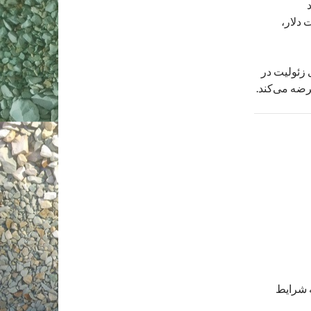
 دلار،
ی زئولیت در
رضه می‌کند.
 شرایط