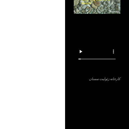
کارخانه زئولیت سمنان