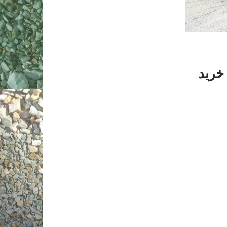
راتی ایران ۱۴۰۵ 💎 خرید