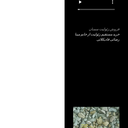
فروش زئولیت سمنان
خرید مستقیم زئولیت از خانم مینا
رضائی قادیکلائی