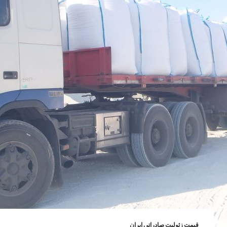
قیمت زئولیت صادراتی ایران