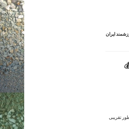
شمند ایران
ان به‌طور تقریبی