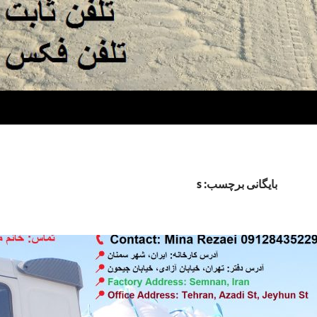
بایگانی برچسب: s