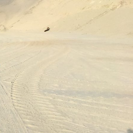
فتن
ه
وشته‌ها