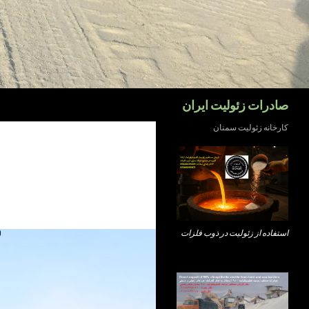
جست‌وجو
صادرات زئولیت ایران
کارخانه زئولیت سمنان
استفاده از زئولیت در ذوب فلزات