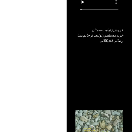
فروش زئولیت سمنان
خرید مستقیم زئولیت از خانم مینا
رضائی قادیکلائی