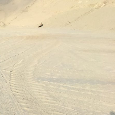
فتن
ه
وشته‌ها