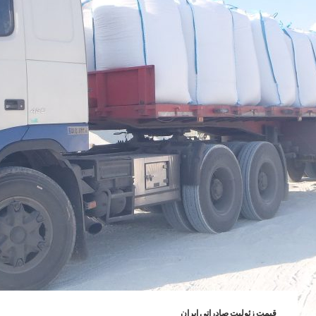
قیمت زئولیت صادراتی ایران