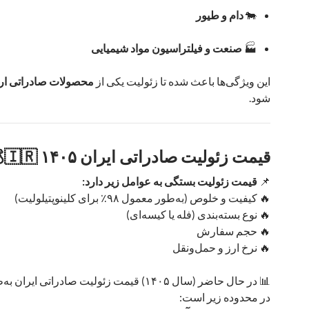
🐄
دام و طیور
🏭
صنعت و فیلتراسیون مواد شیمیایی
این ویژگی‌ها باعث شده تا زئولیت یکی از
محصولات صادراتی ارز
شود.
قیمت زئولیت صادراتی ایران ۱۴۰۵ 🇮🇷💰
📌
قیمت زئولیت بستگی به عوامل زیر دارد:
🔥 کیفیت و خلوص (به‌طور معمول ۹۸٪ برای کلینوپتیلولیت)
🔥 نوع بسته‌بندی (فله یا کیسه‌ای)
🔥 حجم سفارش
🔥 نرخ ارز و حمل‌ونقل
📊 در حال حاضر (سال ۱۴۰۵) قیمت زئولیت صادراتی ایر
در محدوده زیر است: