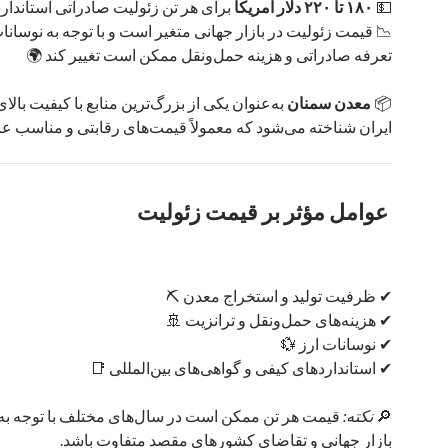
💵
۱۸۰ تا ۲۲۰ دلار آمریکا
برای هر تن زئولیت صادراتی استاندارد
📉 قیمت زئولیت در بازار جهانی متغیر است و با توجه به نوسانات
تعرفه‌ صادراتی و هزینه حمل‌ونقل ممکن است تغییر کند 🌍
📦
معدن سمنان
به‌عنوان یکی از بزرگ‌ترین منابع با کیفیت بالا
ایران شناخته می‌شود که معمولاً قیمت‌های رقابتی و مناسب ع
عوامل مؤثر بر قیمت زئولیت
✔ ظرفیت تولید و استخراج معدن ⛏️
✔ هزینه‌های حمل‌ونقل و ترانزیت 🚢
✔ نوسانات ارز 💱
✔ استانداردهای کیفی و گواهی‌های بین‌المللی 📑
🔎
نکته:
قیمت هر تن ممکن است در سال‌های مختلف با توجه به
بازار جهانی و تقاضای کشورهای مقصد متفاوت باشد.