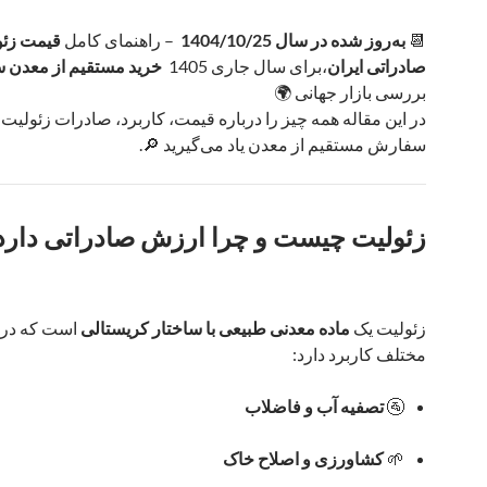
📆
به‌روز شده در سال 1404/10/25
– راهنمای کامل
قیمت زئو
صادراتی ایران
،برای سال جاری 1405
خرید مستقیم از معدن 
بررسی بازار جهانی 🌍
در این مقاله همه چیز را درباره قیمت، کاربرد، صادرات زئولیت 
سفارش مستقیم از معدن یاد می‌گیرید 🔎.
زئولیت چیست و چرا ارزش صادراتی دارد
زئولیت یک
ماده معدنی طبیعی با ساختار کریستالی
است که در 
مختلف کاربرد دارد:
🚰
تصفیه آب و فاضلاب
🌱
کشاورزی و اصلاح خاک