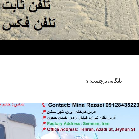
بایگانی برچسب: s