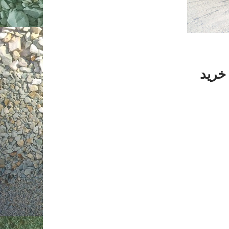
راتی ایران ۱۴۰۵ 💎 خرید