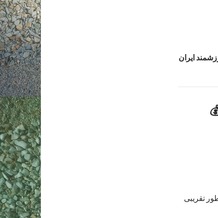
شمند ایران
ان به‌طور تقریبی