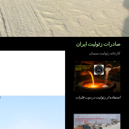
جست‌وجو
صادرات زئولیت ایران
کارخانه زئولیت سمنان
استفاده از زئولیت در ذوب فلزات