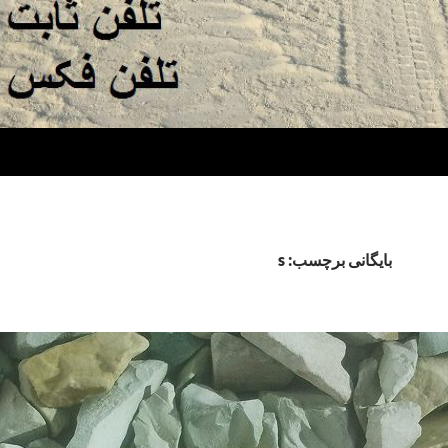
بایگانی برچسب: s