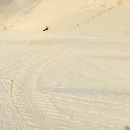
فتن
ه
وشته‌ها