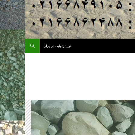
تولید زئولیت در ایران