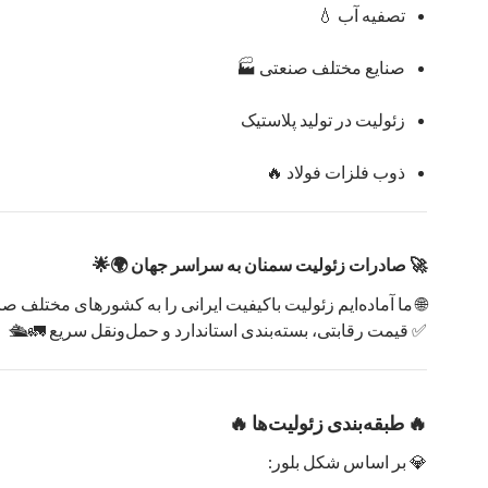
تصفیه آب 💧
صنایع مختلف صنعتی 🏭
زئولیت در تولید پلاستیک
ذوب فلزات فولاد 🔥
🚀 صادرات زئولیت سمنان به سراسر جهان 🌍🌟
🌐 ما آماده‌ایم زئولیت باکیفیت ایرانی را به کشورهای مختلف صا
✅ قیمت رقابتی، بسته‌بندی استاندارد و حمل‌ونقل سریع 🚛🛳️
🔥 طبقه‌بندی زئولیت‌ها 🔥
💎 بر اساس شکل بلور: