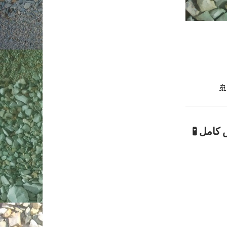
🚢
کامل 🧪