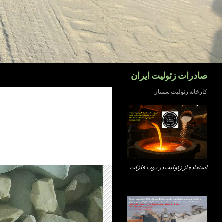
جست‌وجو
صادرات زئولیت ایران
کارخانه زئولیت سمنان
استفاده از زئولیت در ذوب فلزات