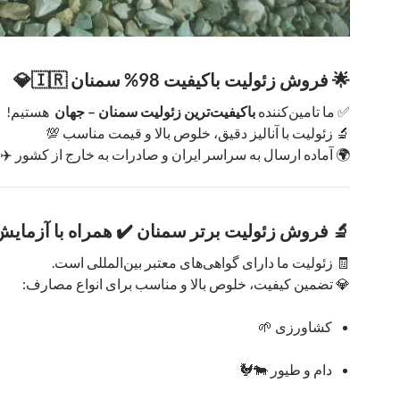
🌟 فروش زئولیت باکیفیت 98% سمنان 🇮🇷💎
✅ ما تامین‌کننده
باکیفیت‌ترین زئولیت سمنان – جهان
هستیم!
🔬 زئولیت با آنالیز دقیق، خلوص بالا و قیمت مناسب 💯
🌍 آماده ارسال به سراسر ایران و صادرات به خارج از کشور ✈️
🔬 فروش زئولیت برتر سمنان ✔️ همراه با آزمایش 
🧾 زئولیت ما دارای گواهی‌های معتبر بین‌المللی است.
💎 تضمین کیفیت، خلوص بالا و مناسب برای انواع مصارف:
کشاورزی 🌱
دام و طیور 🐄🐓