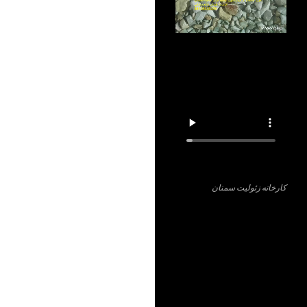
کارخانه زئولیت سمنان