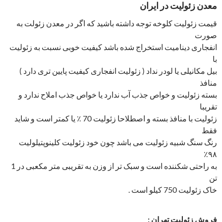
معدن زئولیت در ایران
قیمت زئولیت کلوخه توجه داشته باشید که اگر در معدن زئولت به
صورت
انفجاری دینامیت استخراج شده باشد کیفیت خوبی نسبت به زئولیت
با
بیل مکانیلی یا لودر نداد ( زئولیت انفجاری کیفیت پایین تری دارد )
منافذ
بسته زئولیت و خواص جذب آب ندارد یا خواص جذب املاح ندارد و
تقریبا
زئولیت با منافذ بسته و اصطلاحا زئولیت 70 ٪ یا کمتر است و شاید
فقط
رنگ سنگ شبیه زئولیت می باشد چون خود زئولیت کلینوپتیلولیت
۹۸٪
به راحتی شکننده است و سبک تر از وزن به تقریبی متر مکعبی در 1
تن
خاک زئولیت 750 کیلو است .
فروش زئولیت تهران :