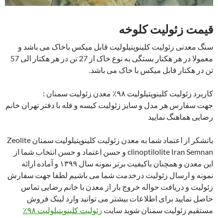
قیمت زئولیت کلوخه
سنگ معدنی زئولیت کلینوپتیلولیت قابل میکس باخاک می باشد و
معمولا در هر هکتار بستگی به نوع خاک از 27 تن در هر هکتار الی 57
تن در هکتار قابل میکس با خاک می باشد.
کاربرد زئولیت کلینوپتیلولیت ۹۸٪ معدن زئولیت سمنان :
جهت سفارس هر مدل و سایز زئولیت کیسه و فله با دفتر تهران خانم
رضایی هماهنگ نمایید
باتشکر از اعتماد شما به معدن زئولیت کلینوپتیلولیت سمنان Zeolite
clinoptilolite Iran Semnan و حسن اعتماد و حسن انتخاب شما از
این معدن و همچنان باکیفیت برتر نمونه سال ۱۳۹۹ و آماده ارائه
نمونه و ارسال زئولیت درخدمت شما می باشیم لطفا جهت سفارش
زئولیت و دریافت حواله خروج بار از معدن با خانم رضایی تماس
حاصل نمایید برای اطلاعات بیشتر می توانید وارد لینک فروش
مستقیم زئولیت سمنان شوید سایت
زئولیت کلینوپتیلولیت ۹۸٪