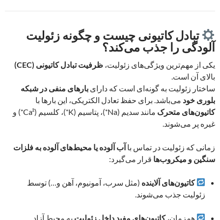
تبادل کاتیونی چیست و چگونه زئولیت
آلودگی را جذب می‌کند؟
یکی از مهم‌ترین ویژگی‌های زئولیت،
ظرفیت تبادل کاتیونی (CEC)
بالای آن است.
ساختار زئولیت به گونه‌ای است که دارای
بارهای منفی در شبکه
بلوری خود
می‌باشد. برای حفظ تعادل الکتریکی، این بارها با
کاتیون‌های متحرک
مانند سدیم (Na⁺)، پتاسیم (K⁺)، کلسیم (Ca²⁺) و
غیره پر می‌شوند.
زمانی که زئولیت در تماس با
آب آلوده یا محیط‌های آلوده به فلزات
سنگین و میکروب‌ها
قرار می‌گیرد:
کاتیون‌های آلاینده
(مثل سرب، آمونیوم، آهن و…) توسط
زئولیت جذب می‌شوند.
همزمان،
کاتیون‌های مفید داخل زئولیت
به محیط آزاد