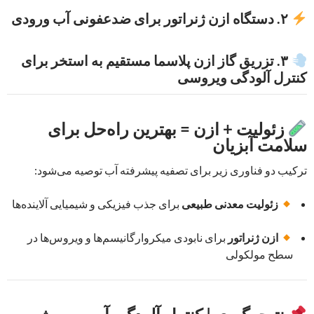
۲. دستگاه ازن ژنراتور برای ضدعفونی آب ورودی
۳. تزریق گاز ازن پلاسما مستقیم به استخر برای
کنترل آلودگی ویروسی
زئولیت + ازن = بهترین راه‌حل برای
سلامت آبزیان
ترکیب دو فناوری زیر برای تصفیه پیشرفته آب توصیه می‌شود:
زئولیت معدنی طبیعی
برای جذب فیزیکی و شیمیایی آلاینده‌ها
ازن ژنراتور
برای نابودی میکروارگانیسم‌ها و ویروس‌ها در
سطح مولکولی