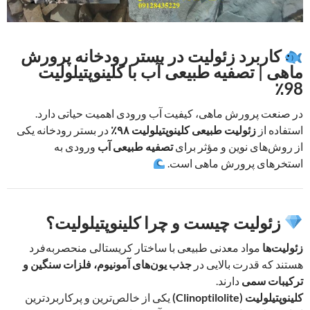
کاربرد زئولیت در بستر رودخانه پرورش
ماهی | تصفیه طبیعی آب با کلینوپتیلولیت
98٪
در صنعت پرورش ماهی، کیفیت آب ورودی اهمیت حیاتی دارد.
استفاده از
زئولیت طبیعی کلینوپتیلولیت ۹۸٪
در بستر رودخانه یکی
از روش‌های نوین و مؤثر برای
تصفیه طبیعی آب
ورودی به
استخرهای پرورش ماهی است.
زئولیت چیست و چرا کلینوپتیلولیت؟
زئولیت‌ها
مواد معدنی طبیعی با ساختار کریستالی منحصربه‌فرد
هستند که قدرت بالایی در
جذب یون‌های آمونیوم، فلزات سنگین و
ترکیبات سمی
دارند.
کلینوپتیلولیت (Clinoptilolite)
یکی از خالص‌ترین و پرکاربردترین