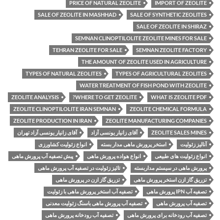
PRICE OF NATURAL ZEOLITE
IMPORT OF ZEOLITE
SALE OF ZEOLITE IN MASHHAD
SALE OF SYNTHETIC ZEOLITES
SALE OF ZEOLITE IN SHIRAZ
SEMNAN CLINOPTILOLITE ZEOLITE MINES FOR SALE
TEHRAN ZEOLITE FOR SALE
SEMNAN ZEOLITE FACTORY
THE AMOUNT OF ZEOLITE USED IN AGRICULTURE
TYPES OF NATURAL ZEOLITES
TYPES OF AGRICULTURAL ZEOLITES
WATER TREATMENT OF FISH POND WITH ZEOLITE
ZEOLITE ANALYSIS
WHERE TO GET ZEOLITE?
WHAT IS ZEOLITE PDF
ZEOLITE CLINOPTILOLITE IRAN SEMNAN
ZEOLITE CHEMICAL FORMULA
ZEOLITE PRODUCTION IN IRAN
ZEOLITE MANUFACTURING COMPANIES
ZEOLITE SALES MINES
آقای زانیار یونسی آزاد
آقای زانیار یونسی آزاد تهران
آنالیز زئولیت
استخر پرورش ماهی مدار بسته
انواع زئولیت کشاورزی
انواع زئولیت های طبیعی
انواع هواده پرورش ماهی
پبش تصفیه آب پرورش ماهی
پرورش ماهی در سیستم مداربسته
تاثیز زئولیت در تصفیه آب پرورش ماهی
تزریق گاز ازن استخر پرورش ماهی
تزریق گاز ازن در پرورش ماهی
تصفیه آب IPN پرورش ماهی
تصفیه آب استخر پرورش ماهی با زئولیت
تصفیه آب پرورش ماهی
تصفیه آب پرورش ماهی باسنگ زئولیت معدنی
تصفیه آب رودخانه برای پرورش ماهی
تصفیه آب رودخانه پرورش ماهی