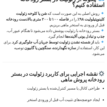
استفاده کنیم؟
روش اصلی به این صورت است که
شن یا کلوخه زئولیت
کلینوپتیلولیت ۹۸٪
را در
فاصله ۱۰۰ تا ۲۰۰ متری بالا‌دست رودخانه
قبل از ورودی به استخر ماهی بریزیم.
بستر رودخانه با زئولیت پوشش داده می‌شود تا هنگام عبور آب،
جذب و تبادل یونی آلاینده‌ها
انجام گیرد.
باید
از شسته نشدن زئولیت توسط جریان آب جلوگیری کرد
. برای
این کار، استفاده از
سازه نگهدارنده، سنگچین یا گابیون
توصیه
می‌شود.
نقشه اجرایی برای کاربرد زئولیت در بستر
رودخانه پروش ماهی
طراحی کانال یا مسیر کنترل‌شده با بستر زئولیت
ایجاد حوضچه‌های تثبیت آب قبل از ورودی استخر