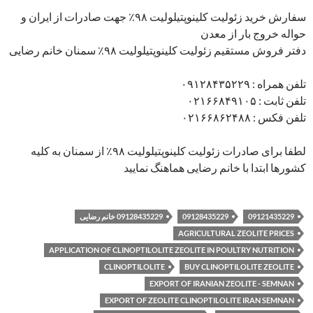
سفارش خرید زئولیت کلینوپتیلولیت ۹۸٪ جهت صادرات از ایران و
حواله خروج بار از معدن
دفتر فروش مستقیم زئولیت کلینوپتیلولیت ۹۸٪ سمنان خانم رضایی
تلفن همراه : ۰۹۱۲۸۴۳۵۲۲۹
تلفن ثابت : ۰۲۱۶۶۸۴۹۱۰۵
تلفن فکس : ۰۲۱۶۶۸۶۲۴۸۸
لطفا برای صادرات زئولیت کلینوپتیلولیت ۹۸٪ از سمنان به کلیه
کشورها ابتدا با خانم رضایی هماهنگ نمایید
09121435229
09128435229
09128435229 خانم رضایی
AGRICULTURAL ZEOLITE PRICES
APPLICATION OF CLINOPTILOLITE ZEOLITE IN POULTRY NUTRITION
CLINOPTILOLITE
BUY CLINOPTILOLITE ZEOLITE
EXPORT OF IRANIAN ZEOLITE - SEMNAN
EXPORT OF ZEOLITE CLINOPTILOLITE IRAN SEMNAN