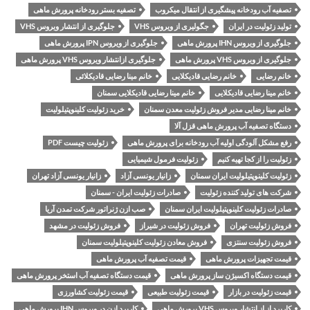
تصفیه آب رودخانه پیشگیری از انتقال میکروب
تصفیه بستر رودخانه پرورش ماهی
تولید زئولیت در ایران
جگولیری از ویروس VHS
جلوگیری از انتشار ویروس VHS
جلوگیری از ویروس IHN پرورش ماهی
جلوگیری از ویروس IPN پرورش ماهی
جلوگیری از ویروس VHS پرورش ماهی
جلوگیری ازانتشار ویروس VHS پرورش ماهی
خانم رضایی
خانم رضایی قادیکلایی
خانم مینا رضایی قادیکلائی
خانم مینا رضایی قادیکلایی
خانم مینا رضایی قادیکلایی سمنان
خانم مینا رضایی مدیر فروش زئولیت معدن سمنان
خرید زئولیت کلینوپتیلولیت
دستگاه تصفیه آب پرورش ماهی قزل آلا
رفع مشکل آلودگی اولیه آب رودخانه برای پرورش ماهی
زئولیت چیست PDF
زئولیت را از کجا تهیه کنیم
زئولیت فرمول شیمیایی
زئولیت کلینوپتیلولیت ایران سمنان
زانیار یونسی آزاد
زانیار یونسی آزاد تهران
شرکت های تولید کننده زئولیت
صادرات زئولیت ایران - سمنان
صادرات زئولیت کلینوپتیلولیت ایران سمنان
صب ازن ژنراتور شرکت تمدن آریا
فروش زئولیت تهران
فروش زئولیت در شیراز
فروش زئولیت در مشهد
فروش زئولیت سنتزی
فروش معادن زئولیت کلینوپتیلولیت سمنان
قیمت تجهیزات پرورش ماهی
قیمت تصفیه آب پرورش ماهی
قیمت دستگاه اکسیژن ساز پرورش ماهی
قیمت دستگاه تصفیه آب استخر پرورش ماهی
قیمت زئولیت در بازار
قیمت زئولیت طبیعی
قیمت زئولیت کشاورزی
کاربرد از از انتشار ویروس VHS پرورش ماهی
کاربرد ازن در ویروس IHN پرورش ماهی