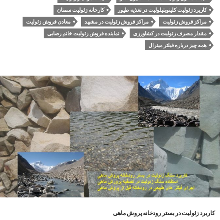
کاربرد زئولیت کلینوپتیلولیت در تغذیه طیور
کارخانه زئولیت سمنان
مراکز فروش زئولیت
مراکز فروش زئولیت در مشهد
معادن فروش زئولیت
مقدار مصرف زئولیت در کشاورزی
نماینده فروش زئولیت خانم رضایی
همه چیز درباره فیلتر مینرال
کاربرد زئولیت در بستر رودخانه پروش ماهی