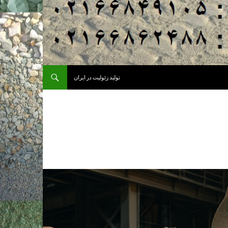
تولید زئولیت در ایران