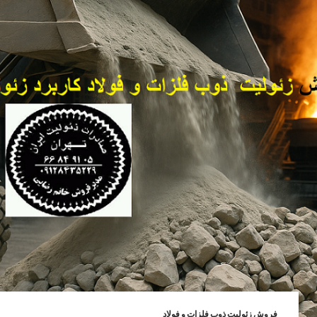
فروش زئولیت ذوب فلزات و فولاد