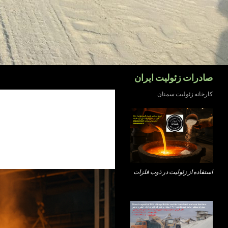
جست‌وجو
صادرات زئولیت ایران
کارخانه زئولیت سمنان
استفاده از زئولیت در ذوب فلزات