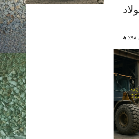
لاد