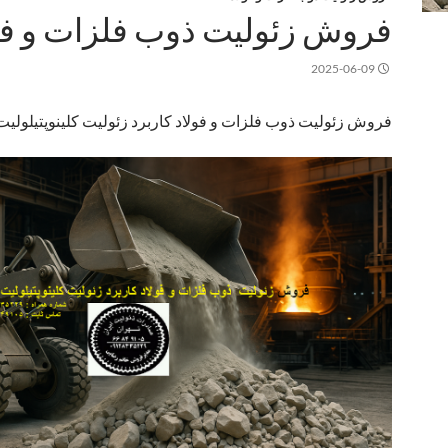
فروش زئولیت ذوب فلزات و فو
2025-06-09
فروش زئولیت ذوب فلزات و فولاد کاربرد زئولیت کلینوپتیلولیت ۹۸٪ 