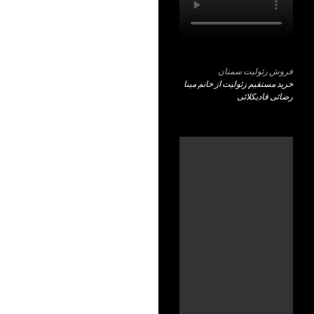
فروش زئولیت سمنان
خرید مستقیم زئولیت از خانم مینا
رضائی قادیکلائی