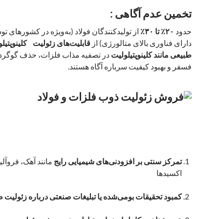
تخمین عدم آگاهی :
حدود
۲۰٪ تا ۳۰٪
از تولیدکنندگان فولاد (به‌ویژه در کشورهای توسع
دارای فناوری بالای متالورژی) از
طبیعی مانند کلینوپتیلولیت
در تصفیه مذاب فلزات، حذف گوگرد
فسفر و بهبود کیفیت سرباره آگاه هستند.
تمرکز سنتی بر افزودنی‌های شیمیایی رایج
مانند آهک، فروآلیا
اکسیدها
کمبود تحقیقات بومی‌شده یا تبلیغات صنعتی درباره زئولیت 