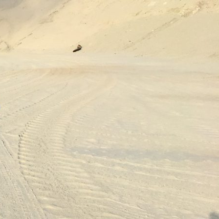
فتن
ه
وشته‌ها