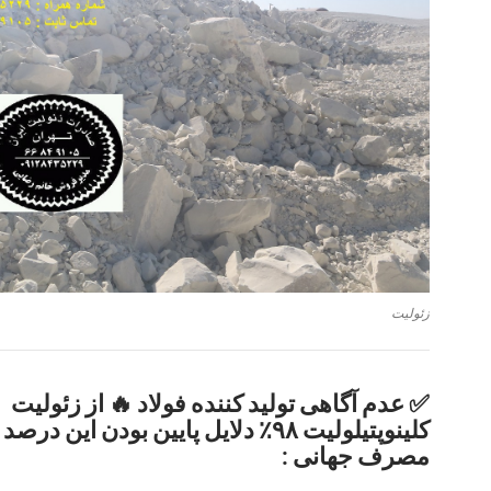
زئولیت
✅ عدم آگاهی تولید کننده فولاد 🔥 از زئولیت
کلینوپتیلولیت ۹۸٪ دلایل پایین بودن این 
مصرف جهانی :