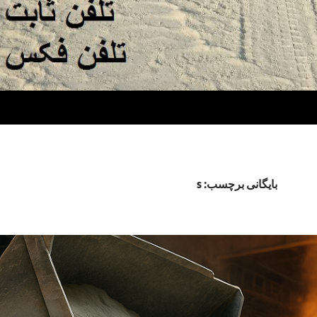
بایگانی برچسب: s