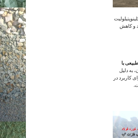
ئولیت کلینوپتیلولیت
د و کاهش
بیعی با
ل یونی بالا است. نوع ۹۸٪ آن، به دلیل
ای کاربرد در
.