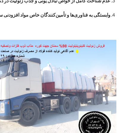
عدم شناخت کامل از خواص تبادل یونی و جذب زئولیت در دما
وابستگی به فناوری‌ها و تأمین‌کنندگان خاص مواد افزودنی س