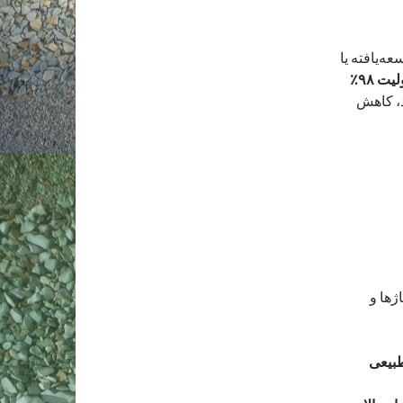
ه‌یافته یا
قابلیت‌های زئولیت کلینوپتیلولیت ۹۸٪
، کاهش
ژها و
طبیعی