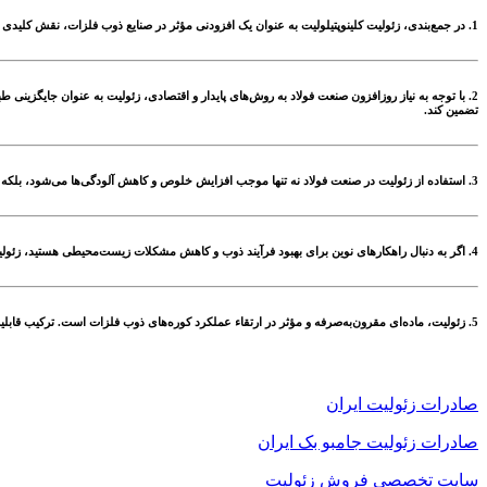
1.
در جمع‌بندی، زئولیت کلینوپتیلولیت به عنوان یک افزودنی مؤثر در صنایع ذوب فلزات، نقش کلیدی در
2.
با توجه به نیاز روزافزون صنعت فولاد به روش‌های پایدار و اقتصادی، زئولیت به عنوان جایگزینی 
تضمین کند.
3.
استفاده از زئولیت در صنعت فولاد نه تنها موجب افزایش خلوص و کاهش آلودگی‌ها می‌شود، بلکه د
4.
اگر به دنبال راهکارهای نوین برای بهبود فرآیند ذوب و کاهش مشکلات زیست‌محیطی هستید، زئولیت 
5.
زئولیت، ماده‌ای مقرون‌به‌صرفه و مؤثر در ارتقاء عملکرد کوره‌های ذوب فلزات است. ترکیب قابلیت
صادرات زئولیت ایران
صادرات زئولیت جامبو بک ایران
سایت تخصصی فروش زئولیت