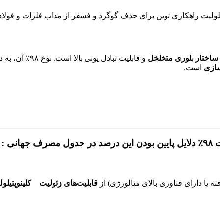
 ساختار بلوری متخلخل
و قابلیت تبادل
سازی
است.
ی :
ته یا دارای فناوری بالای متالورژی) از
قابلیت‌های زئولیت کلینوپتیلولیت ۹۸٪ طبیعی مانند کلینوپت