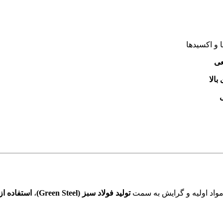
ا و اکسیدها
عی
الا
مواد اولیه و گرایش به سمت
تولید فولاد سبز (Green Steel)
،
استفاده ا