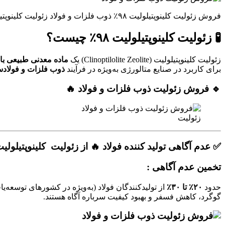
فروش زئولیت کلینوپتیلولیت ۹۸٪ ذوب فلزات و فولاد زئولیت کلینوپتیلولیت راهکاری نوین برای حذف گوگرد و فسفر از مذاب فلزات و فولاد و کاهش آلودگی و افزایش کیفیت …. 🔥
🧪 زئولیت کلینوپتیلولیت ۹۸٪ چیست؟
زئولیت کلینوپتیلولیت (Clinoptilolite Zeolite) یک
ماده معدنی طبیعی با
برای کاربرد در صنایع متالورژی به‌ویژه در فرآیند
ذوب فلزات و فولاد
🔹 فروش زئولیت ذوب فلزات و فولاد 🔥
زئولیت
✅ عدم آگاهی تولید کننده فولاد 🔥 از زئولیت کلینوپتیلولیت ۹۸٪ دلایل پایین بودن این درصد در جدول مصرف جهان
تخمین عدم آگاهی :
حدود
۲۰٪ تا ۳۰٪
از تولیدکنندگان فولاد (به‌ویژه در کشورهای توسعه‌یاف
گوگرد، کاهش فسفر و بهبود کیفیت سرباره آگاه هستند.