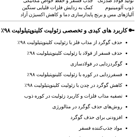
تولید فولاد ضدزنگ
جذب فسفر و حفظ خواص مکانیکی
ذوب آلومینیوم
کمک به زدایش فلزات قلیایی سنگین
آلیاژهای مس و برنج
پایدارسازی دما و کاهش اکسیژن آزاد
🔑
کاربرد های کیدی و تخصصی زئولیت کلینوپتیلولیت ۹۸٪ :
حذف گوگرد از مذاب فلز با زئولیت کلینوپتیلولیت ۹۸٪
حذف فسفر از فولاد با زئولیت کلینوپتیلولیت ۹۸٪
گوگردزدایی در فولادسازی
فسفرزدایی در کوره با زئولیت کلینوپتیلولیت ۹۸٪
کاهش گوگرد در چدن با زئولیت کلینوپتیلولیت ۹۸٪
تصفیه مذاب فلزات و کاربرد زئولیت در کوره ذوب
روش‌های حذف گوگرد در متالورژی
افزودنی برای حذف گوگرد
مواد جذب‌کننده فسفر