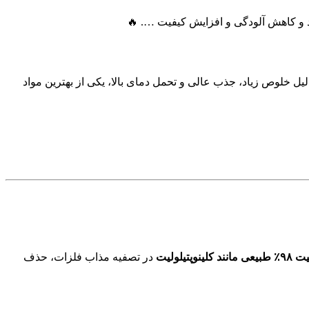
 یونی بالا است. نوع ۹۸٪ آن، به دلیل خلوص زیاد، جذب عالی و تحمل دمای بالا، یکی از بهترین مواد
یلولیت
در تصفیه مذاب فلزات، حذف