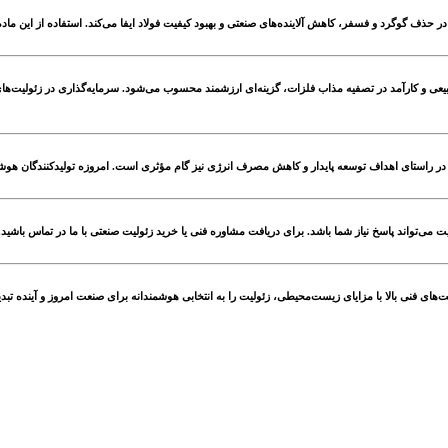
 حذف گوگرد و فسفر، کاهش آلاینده‌های صنعتی و بهبود کیفیت فولاد ایفا می‌کند. استفاده از این ماده 
طبیعی و کارآمد در تصفیه مذاب فلزات، گزینه‌ای ارزشمند محسوب می‌شود. سرمایه‌گذاری در زئولیت‌های
ر راستای اهداف توسعه پایدار و کاهش مصرف انرژی نیز گام مؤثری است. امروزه تولیدکنندگان هوشمند
می‌تواند پاسخ نیاز شما باشد. برای دریافت مشاوره فنی یا خرید زئولیت صنعتی با ما در تماس باشید.
‌های فنی بالا با مزایای زیست‌محیطی، زئولیت را به انتخابی هوشمندانه برای صنعت امروز و آینده تب