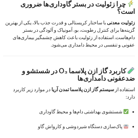
چرا زئولیت در بستر گاوداری‌ها ضروری
است؟
زئولیت معدنی
با ساختار کریستالی و قدرت جذب بالا، یکی از بهترین
گزینه‌ها برای کنترل رطوبت، بو، آمونیاک و آلودگی در بستر
دام‌هاست. استفاده از زئولیت باعث کاهش چشمگیر بیماری‌های
عفونی و تنفسی در محیط دامداری می‌شود.
کاربرد گاز ازن پلاسما O₃ در شستشو و
ضدعفونی دامداری‌ها
استفاده از
سیستم گاز ازن پلاسما تمدن آریا
در موارد زیر کاربرد
دارد:
شستشوی بهداشتی دام‌ها و محیط گاوداری
پاک‌سازی دستگاه شیردوشی و کارواش گاو