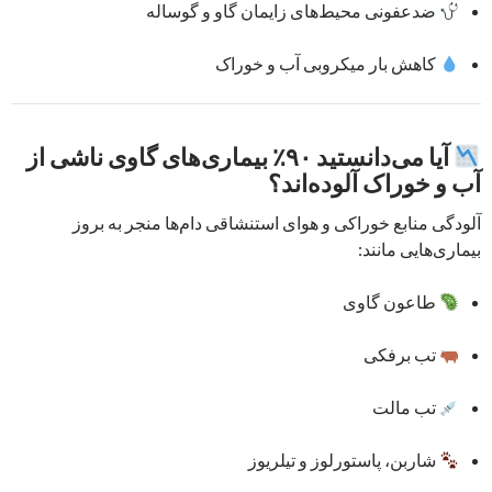
ضدعفونی محیط‌های زایمان گاو و گوساله
کاهش بار میکروبی آب و خوراک
آیا می‌دانستید ۹۰٪ بیماری‌های گاوی ناشی از
آب و خوراک آلوده‌اند؟
آلودگی منابع خوراکی و هوای استنشاقی دام‌ها منجر به بروز
بیماری‌هایی مانند:
طاعون گاوی
تب برفکی
تب مالت
شاربن، پاستورلوز و تیلریوز