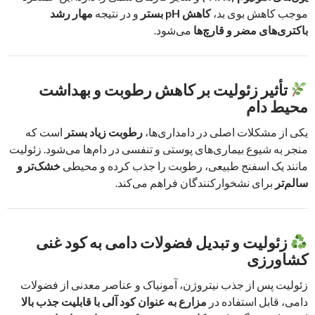
موجب کاهش بوی بد،
کاهش pH بستر
و در نتیجه
مهار رشد
باکتری‌های مضر و قارچ‌ها
می‌شود.
تأثیر زئولیت بر کاهش رطوبت و بهداشت
محیط دام
یکی از مشکلات اصلی در دامداری‌ها،
رطوبت زیاد بستر
است که
منجر به شیوع بیماری‌های پوستی و تنفسی در دام‌ها می‌شود. زئولیت
مانند یک اسفنج طبیعی، رطوبت را جذب کرده و محیطی
خشک‌تر و
سالم‌تر
برای نشخوارکنندگان فراهم می‌کند.
زئولیت و تبدیل فضولات دامی به کود غنی
کشاورزی
زئولیت پس از جذب نیتروژن، آمونیاک و عناصر معدنی از فضولات
دامی، قابل استفاده در
مزارع به عنوان کود آلی با قابلیت جذب بالا