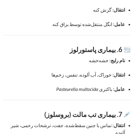
انتقال:
گزش کنه
عامل:
انگل منتقل‌شده توسط بزاق کنه
6. بیماری پاستورلوز
نام رایج:
خشه‌خشه
انتقال:
خوراک، آب آلوده، تنفس، زخم‌ها
عامل:
باکتری
Pasteurella multocida
7. بیماری تب مالت (بروسلوز)
انتقال:
تماس با جنین سقط‌شده، جفت، ترشحات رحمی، شیر
آلوده