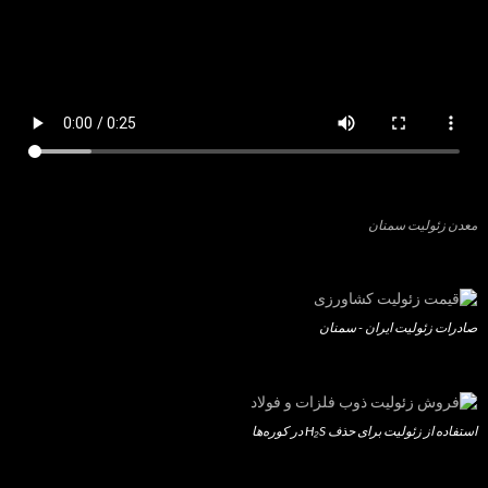
معدن زئولیت سمنان
صادرات زئولیت ایران - سمنان
استفاده از زئولیت برای حذف H₂S در کوره‌ها