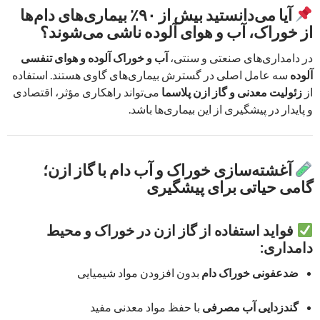
آیا می‌دانستید بیش از ۹۰٪ بیماری‌های دام‌ها
از خوراک، آب و هوای آلوده ناشی می‌شوند؟
در دامداری‌های صنعتی و سنتی،
آب و خوراک آلوده و هوای تنفسی
آلوده
سه عامل اصلی در گسترش بیماری‌های گاوی هستند. استفاده
از
زئولیت معدنی و گاز ازن پلاسما
می‌تواند راهکاری مؤثر، اقتصادی
و پایدار در پیشگیری از این بیماری‌ها باشد.
آغشته‌سازی خوراک و آب دام با گاز ازن؛
گامی حیاتی برای پیشگیری
فواید استفاده از گاز ازن در خوراک و محیط
دامداری:
ضدعفونی خوراک دام
بدون افزودن مواد شیمیایی
گندزدایی آب مصرفی
با حفظ مواد معدنی مفید