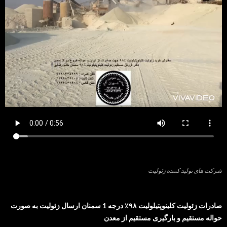
شرکت های تولید کننده زئولیت
صادرات زئولیت کلینوپتیلولیت ۹۸٪ درجه 1 سمنان ارسال زئولیت به صورت
حواله مستقیم و بارگیری مستقیم از معدن