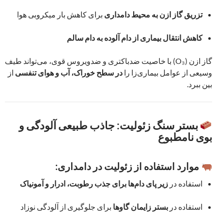
تزریق گاز ازن به محیط دامداری
برای کاهش بار میکروبی هوا
کاهش انتقال بیماری از دام آلوده به دام سالم
گاز ازن (O₃) با خاصیت ضدباکتری و ضدویروس قوی، می‌تواند طیف
وسیعی از عوامل بیماری‌زا را
در سطح خوراک، آب و هوای تنفسی
از
بین ببرد.
بستر سنگ زئولیت: جاذب طبیعی آلودگی و
بوی نامطبوع
موارد استفاده از زئولیت در دامداری:
استفاده در
زیر پای دام‌ها برای جذب رطوبت، ادرار و آمونیاک
استفاده در
بستر زایمان گاوها
برای جلوگیری از آلودگی نوزاد