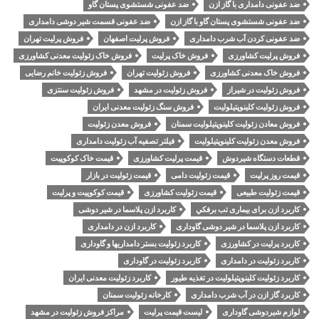
ضد عفونی دامداری با گاز ازن
ضد عفونی شستشوی پستان گاو
ضد عفونی شستشوی پستان گاو با گاز ازن
ضد عفونی قسمت شیر دوشی دامداری
ضد عفونی کردن آب شرب دامداری
فروش پرلیت اصفهان
فروش پرلیت تهران
فروش پرلیت کشاورزی
فروش خاک پرلیت
فروش خاک زئولیت معدنی کشاورزی
فروش خاک معدنی کشاورزی
فروش زئولیت تهران
فروش زئولیت خانم رضایی
فروش زئولیت در شیراز
فروش زئولیت در مشهد
فروش زئولیت سنتزی
فروش زئولیت کلینوپتیلولیت
فروش سنگ زئولیت معدنی ایران
فروش معادن زئولیت کلینوپتیلولیت سمنان
فروش معدن زئولیت
فروش معدن زئولیت کلینوپتیلولیت
فیلتر تصفیه آب زئولیت دامداری
قطعات دستگاه شیردوش
قیمت پرلیت کشاورزی
قیمت خاک کوکوپیت
قیمت روز پرلیت
قیمت زئولیت دامی
قیمت زئولیت در بازار
قیمت زئولیت طبیعی
قیمت زئولیت کشاورزی
قیمت کوکوپیت و پرلیت
کاربرد ازن برای بیماری تب برفكي
کاربرد ازن پلاسما در شیر دوشی
کاربرد ازن پلاسما در شیر دوشی گاوداری
کاربرد ازن در دامداری
کاربرد پرلیت در کشاورزی
کاربرد زئولیت بستر دامداریها و گاوداری
کاربرد زئولیت در دامداری
کاربرد زئولیت در گاوداری
کاربرد زئولیت کلینوپتیلولیت در تغذیه طیور
کاربرد زئولیت معدنی ایران
کاربرد گاز ازن در آب شرب دامداری
کارخانه زئولیت سمنان
لوازم شیردوشی گاوداری
لیست قیمت پرلیت
مراکز فروش زئولیت در مشهد