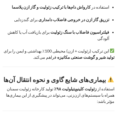
استفاده در
کارواش دام‌ها با ترکیب زئولیت و گاز ازن پلاسما
تزریق گاز ازن در خروجی فاضلاب دامداری
برای گندزدایی
فیلتراسیون فاضلاب با سنگ زئولیت
برای بازیافت آب یا کاهش
آلودگی
این ترکیب (زئولیت + ازن) محیطی 100٪ بهداشتی و ایمن را برای
تولید شیر و گوشت صنعتی مکانیزه
فراهم می‌کند.
بیماری‌های شایع گاوی و نحوه انتقال آن‌ها
استفاده از
زئولیت کلینوپتیلولیت ۹۸٪
تولید کارخانه زئولیت سمنان
همراه با سیستم‌های ازن‌زنی، می‌تواند در پیشگیری از این بیماری‌ها
مؤثر باشد: