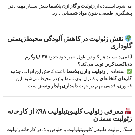
می‌شود. استفاده از
زئولیت و گاز ازن پلاسما
نقش بسیار مهمی در
پیشگیری طبیعی، بدون مواد شیمیایی
دارد.
نقش زئولیت در کاهش آلودگی محیط‌زیستی
گاوداری
آیا می‌دانستید هر گاو در طول عمر خود حدود
۳۵ کیلوگرم
دی‌اکسیدکربن
تولید می‌کند؟
استفاده از
زئولیت و ازن پلاسما
باعث کاهش این اثرات،
جذب
گازهای گلخانه‌ای
و کنترل بوی نامطبوع در محیط می‌شود. این
فناوری، قدمی مهم در جهت
دامداری پایدار و سبز
است.
معرفی زئولیت کلینوپتیلولیت ۹۸٪ از کارخانه
زئولیت سمنان
سنگ زئولیت طبیعی کلینوپتیلولیت با خلوص بالا، در کارخانه زئولیت