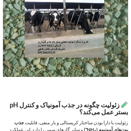
زئولیت چگونه در جذب آمونیاک و کنترل pH
بستر عمل می‌کند؟
زئولیت با دارا بودن ساختار کریستالی و بار منفی، قابلیت
جذب
یون‌های آمونیوم (NH₄⁺)
و سایر گازهای سمی را دارد. این عملکرد