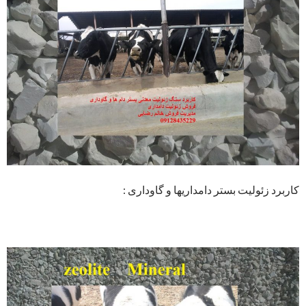
کاربرد زئولیت بستر دامداریها و گاوداری :