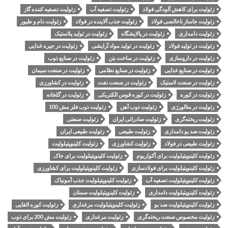
زئولیت برای کاهش آلودگی فولاد
زئولیت تصفیه آب
زئولیت تصفیه کننده گاز
زئولیت جاساز ناخالصی فولاد
زئولیت جذب آلاینده در فولاد
زئولیت دام و طیور
زئولیت دامداری
زئولیت در پالایشگاه
زئولیت در تولید پلاستیک
زئولیت در تولید فولاد
زئولیت در تولید مواد آرایشی
زئولیت در جیره غذایی
زئولیت در داروسازی
زئولیت در ساخت بتن
زئولیت در صنایع ذوب
زئولیت در صنایع غذایی
زئولیت در صنایع نظامی
زئولیت در صنعت سیمان
زئولیت در صنعت لاستیک
زئولیت در صنعت نفت
زئولیت در کشاورزی
زئولیت در کوره
زئولیت در کوره قوس الکتریکی
زئولیت در گلخانه
زئولیت در متالورژی
زئولیت ذوب آهن
زئولیت ذوب فلز مش 100
زئولیت ریخته‌گری
زئولیت صادراتی ایران
زئولیت صنعتی
زئولیت ضد بو دامداری
زئولیت طبیعی
زئولیت طبیعی ایران
زئولیت طبیعی در فولاد
زئولیت کشاورزی
زئولیت کلینوپتیلولیت
زئولیت کلینوپتیلولیت برای آکواریوم
زئولیت کلینوپتیلولیت برای خاک
زئولیت کلینوپتیلولیت برای فولادسازی
زئولیت کلینوپتیلولیت برای کشاورزی
زئولیت کلینوپتیلولیت تصفیه آب
زئولیت کلینوپتیلولیت جذب آمونیاک
زئولیت کلینوپتیلولیت دامداری
زئولیت کلینوپتیلولیت سمنان
زئولیت کلینوپتیلولیت ضد بو
زئولیت کلینوپتیلولیت مرغداری
زئولیت کوره القایی
زئولیت مخصوص صنعت ریخته‌گری
زئولیت مرغداری
زئولیت مش 200 برای ذوب