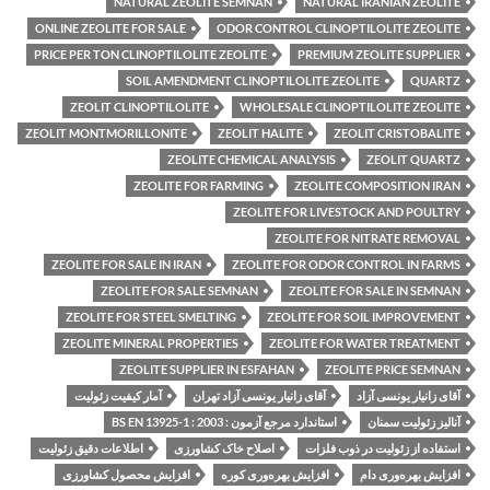
NATURAL ZEOLITE SEMNAN
NATURAL IRANIAN ZEOLITE
ONLINE ZEOLITE FOR SALE
ODOR CONTROL CLINOPTILOLITE ZEOLITE
PRICE PER TON CLINOPTILOLITE ZEOLITE
PREMIUM ZEOLITE SUPPLIER
SOIL AMENDMENT CLINOPTILOLITE ZEOLITE
QUARTZ
ZEOLIT CLINOPTILOLITE
WHOLESALE CLINOPTILOLITE ZEOLITE
ZEOLIT MONTMORILLONITE
ZEOLIT HALITE
ZEOLIT CRISTOBALITE
ZEOLITE CHEMICAL ANALYSIS
ZEOLIT QUARTZ
ZEOLITE FOR FARMING
ZEOLITE COMPOSITION IRAN
ZEOLITE FOR LIVESTOCK AND POULTRY
ZEOLITE FOR NITRATE REMOVAL
ZEOLITE FOR SALE IN IRAN
ZEOLITE FOR ODOR CONTROL IN FARMS
ZEOLITE FOR SALE SEMNAN
ZEOLITE FOR SALE IN SEMNAN
ZEOLITE FOR STEEL SMELTING
ZEOLITE FOR SOIL IMPROVEMENT
ZEOLITE MINERAL PROPERTIES
ZEOLITE FOR WATER TREATMENT
ZEOLITE SUPPLIER IN ESFAHAN
ZEOLITE PRICE SEMNAN
آقای زانیار یونسی آزاد
آقای زانیار یونسی آزاد تهران
آمار کیفیت زئولیت
آنالیز زئولیت سمنان
استاندارد مرجع آزمون : BS EN 13925-1 : 2003
استفاده از زئولیت در ذوب فلزات
اصلاح خاک کشاورزی
اطلاعات دقیق زئولیت
افزایش بهره‌وری دام
افزایش بهره‌وری کوره
افزایش محصول کشاورزی