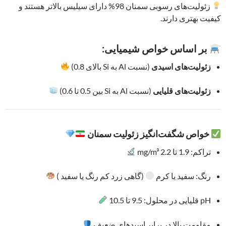
زئولیت‌های رسوبی سمنان 98% دارای سیلیس بالاتر هستند و
کیفیت بهتری دارند.
بر اساس خواص شیمیایی:
زئولیت‌های اسیدی
(نسبت Al به Si بالای 0.8)
زئولیت‌های قلیایی
(نسبت Al به Si بین 0.5 تا 0.6)
خواص شگفت‌انگیز زئولیت سمنان
تراکم: 1.9 تا 2.2 mg/m³
رنگ: سفید یا کرم
(گاهی زرد کم‌ رنگ یا سفید )
pH قلیایی در محلول: 9.5 تا 10.5
مقاومت بالا در برابر اسیدهای ضعیف