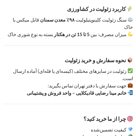
کاربرد زئولیت در کشاورزی
سنگ زئولیت کلینوپتیلولیت
۹۸٪ معدن سمنان
قابل میکس با
خاک
میزان مصرف: بین
5 تا 15 تن در هکتار
بسته به نوع شوری خاک
نحوه سفارش و خرید زئولیت
زئولیت در سایزهای مختلف (کیسه‌ای یا فله‌ای) آماده ارسال
است.
جهت سفارش با دفتر تهران تماس بگیرید:
خانم مینا رضایی قادیکلایی – واحد فروش و پشتیبانی
چرا از ما خرید کنید؟
کیفیت تضمین‌شده