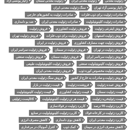
زئولیت معدنی
زئولیت معدنی ایران
زئولیت معدنی سمنان
زانیار یونسی آزاد
زانیار یونسی آزاد تهران
سنگ زئولیت معدنی ایران
صادرات زئولیت برای ذوب فلزات
صادرات زئولیت به کشورهای خارجی
صادرات زئولیت کلینوپتیلولیت
صادرات زئولیت معدنی ایران
ضد بو دامداری
فروش اینترنتی زئولیت
فروش رئولیت کشاورزی
فروش زئولیت
فروش زئولیت اصفهان
فروش زئولیت برای ذوب فلزات
فروش زئولیت تهران
فروش زئولیت جهت مصارف کشاورزی
فروش زئولیت در ایران
فروش زئولیت در تهران
فروش زئولیت در سمنان
فروش زئولیت سراسر ایران
فروش زئولیت سرتاسر ایران
فروش زئولیت سمنان
فروش زئولیت صنعتی
فروش زئولیت کلینوپتیلولیت صنعتی
فروش زئولیت کلینوپتیلولیت طبیعی
فروش زئولیت مخصوص کوره ذوب
فروش زئولیت معدنی ایران
فروش زئولیت و صادرات به خارج از کشور
فروش سنگ زئولیت معدنی ایران
فروش عمده زئولیت
فروشنده زئولیت
قیمت زئولیت در بازار
قیمت زئولیت سمنان
قیمت زئولیت کشاورزی
قیمت زئولیت کلینوپتیلولیت
قیمت زئولیتخرید زئولیت
قیمت هر تن زئولیت کلینوپتیلولیت
کاتالیست زئولیتی
کاربرد زئولیت 98 درصد
کاربرد زئولیت در فولادسازی
کاربرد زئولیت در کارخانه فولاد
کاربرد زئولیت کلینوپتیلولیت در صنایع
کاربرد زئولیت معدنی ایران
کاهش بوی دامداری
کاهش مصرف انرژی
کاهش مصرف انرژی در سیمان
کمک ذوب
کنترل آمونیاک در مرغداری