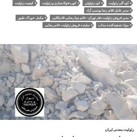
کود آلی زئولیت
کود زئولیتی
کوره فولادسازی و زئولیت
کیفیت زئولیت
مدیر عامل اقای رضا یونسی آزاد
مدیر فروش زئولیت دفتر تهران : خانم مینا رضایی قادیکلایی
مکمل خوراک طیور
مواد تصفیه‌کننده مذاب
نماینده فروش زئولیت خانم رضایی
زئولیت معدنی ایران