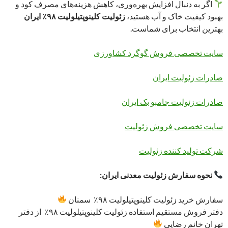
اگر به دنبال افزایش بهره‌وری، کاهش هزینه‌های مصرف کود و
بهبود کیفیت خاک و آب هستید،
زئولیت کلینوپتیلولیت ۹۸٪ ایران
بهترین انتخاب برای شماست.
سایت تخصصی فروش گوگرد کشاورزی
صادرات زئولیت ایران
صادرات زئولیت جامبو بک ایران
سایت تخصصی فروش زئولیت
شرکت تولید کننده زئولیت
نحوه سفارش زئولیت معدنی ایران:
سفارش خرید زئولیت کلینوپتیلولیت ۹۸٪ سمنان
دفتر فروش مستقیم استفاده زئولیت کلینوپتیلولیت ۹۸٪ از دفتر
تهران خانم رضایی