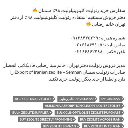
سفارش خرید زئولیت کلینوپتیلولیت ۹۸٪ سمنان
دفتر فروش مستقیم استفاده زئولیت کلینوپتیلولیت ۹۸٪ از دفتر
تهران خانم رضایی
شماره همراه : ۰۹۱۲۸۴۳۵۲۲۹
تماس ثابت : ۰۲۱۶۶۸۴۹۱۰۵
تلفن فکس : ۰۲۱۶۶۸۶۲۴۸۸
مدیر فروش زئولیت دفتر تهران : خانم مینا رضایی قادیکلایی انحصار
صادرات زئولیت سمنان Export of Iranian zeolite – Semnan را
دارد و لطفا از جای دیگر زئولیت خرید نکنید
09128435229
09128435229 خانم رضایی
AGRICULTURAL ZEOLITE
AMMONIA ABSORPTION CLINOPTILOLITE ZEOLITE
BULK ZEOLITE SUPPLIER
BULK CLINOPTILOLITE ZEOLITE PURCHASE
BUY ZEOLITE DIRECTLY FROM MINE
BUY ZEOLITE ACROSS IRAN
BUY ZEOLITE SEMNAN
BUY ZEOLITE IN TEHRAN