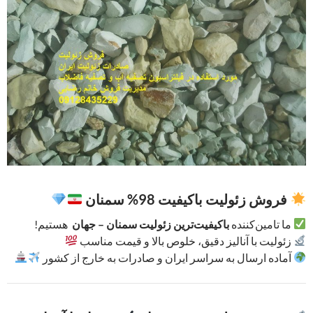
فروش زئولیت باکیفیت 98% سمنان
ما تامین‌کننده
باکیفیت‌ترین زئولیت سمنان – جهان
هستیم!
زئولیت با آنالیز دقیق، خلوص بالا و قیمت مناسب
آماده ارسال به سراسر ایران و صادرات به خارج از کشور