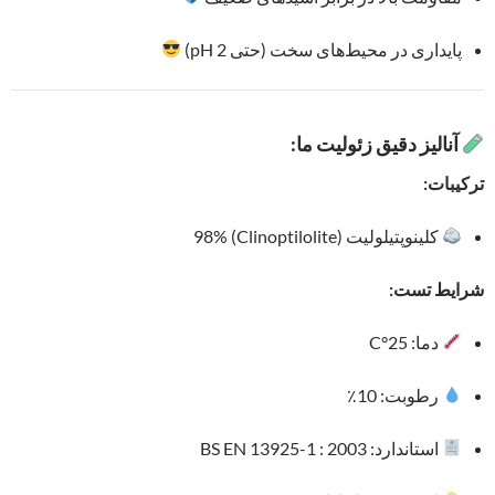
پایداری در محیط‌های سخت (حتی pH 2)
آنالیز دقیق زئولیت ما:
ترکیبات:
کلینوپتیلولیت (Clinoptilolite) 98%
شرایط تست:
دما: 25°C
رطوبت: 10٪
استاندارد: BS EN 13925-1 : 2003