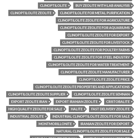
CLINOPTILOLITE
BUY ZEOLITE WITH LAB ANALYSIS
CLINOPTILOLITE ZEOLITE
CLINOPTILOLITE FOR METAL PURIFICATION
CLINOPTILOLITE ZEOLITE FOR AGRICULTURE
CLINOPTILOLITE ZEOLITE FOR AQUARIUMS
CLINOPTILOLITE ZEOLITE FOR EXPORT
CLINOPTILOLITE ZEOLITE FOR LIVESTOCK
CLINOPTILOLITE ZEOLITE FOR POULTRY FARMS
CLINOPTILOLITE ZEOLITE FOR STEEL INDUSTRY
CLINOPTILOLITE ZEOLITE FOR WATER TREATMENT
CLINOPTILOLITE ZEOLITE MANUFACTURER
CLINOPTILOLITE ZEOLITE PRICE
CLINOPTILOLITE ZEOLITE PROPERTIES AND APPLICATIONS
CLINOPTILOLITE ZEOLITE SUPPLIER
CLINOPTILOLITE ZEOLITE SEMNAN
EXPORT ZEOLITE IRAN
EXPORT IRANIAN ZEOLITE
CRISTOBALITE
HIGH QUALITY ZEOLITE FOR SALE
HALITE
FAST DELIVERY ZEOLITE
INDUSTRIAL ZEOLITE
INDUSTRIAL CLINOPTILOLITE ZEOLITE FOR SALE
MONTMORILLONITE
IRANIAN ZEOLITE FOR EXPORT
NATURAL CLINOPTILOLITE ZEOLITE FOR SALE