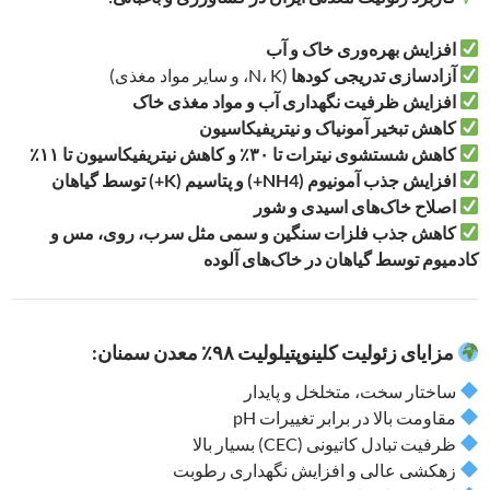
افزایش بهره‌وری خاک و آب
آزادسازی تدریجی کودها
(N، K، و سایر مواد مغذی)
افزایش ظرفیت نگهداری آب و مواد مغذی خاک
کاهش تبخیر آمونیاک و نیتریفیکاسیون
کاهش شستشوی نیترات تا ۳۰٪ و کاهش نیتریفیکاسیون تا ۱۱٪
افزایش جذب آمونیوم (NH4+) و پتاسیم (K+) توسط گیاهان
اصلاح خاک‌های اسیدی و شور
کاهش جذب فلزات سنگین و سمی مثل سرب، روی، مس و
کادمیوم توسط گیاهان در خاک‌های آلوده
مزایای زئولیت کلینوپتیلولیت ۹۸٪ معدن سمنان:
ساختار سخت، متخلخل و پایدار
مقاومت بالا در برابر تغییرات pH
ظرفیت تبادل کاتیونی (CEC) بسیار بالا
زهکشی عالی و افزایش نگهداری رطوبت