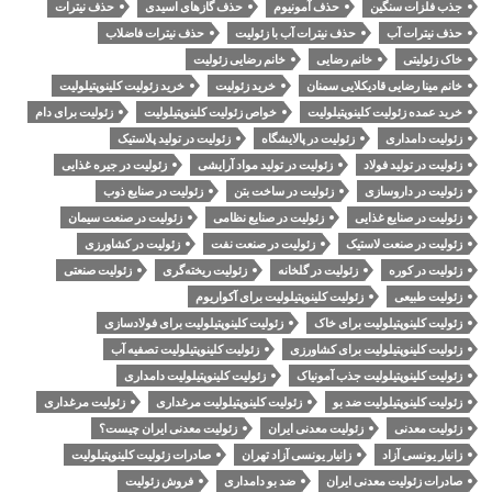
جذب فلزات سنگین
حذف آمونیوم
حذف گازهای اسیدی
حذف نیترات
حذف نیترات آب
حذف نیترات آب با زئولیت
حذف نیترات فاضلاب
خاک زئولیتی
خانم رضایی
خانم رضایی زئولیت
خانم مینا رضایی قادیکلایی سمنان
خرید زئولیت
خرید زئولیت کلینوپتیلولیت
خرید عمده زئولیت کلینوپتیلولیت
خواص زئولیت کلینوپتیلولیت
زئولیت برای دام
زئولیت دامداری
زئولیت در پالایشگاه
زئولیت در تولید پلاستیک
زئولیت در تولید فولاد
زئولیت در تولید مواد آرایشی
زئولیت در جیره غذایی
زئولیت در داروسازی
زئولیت در ساخت بتن
زئولیت در صنایع ذوب
زئولیت در صنایع غذایی
زئولیت در صنایع نظامی
زئولیت در صنعت سیمان
زئولیت در صنعت لاستیک
زئولیت در صنعت نفت
زئولیت در کشاورزی
زئولیت در کوره
زئولیت در گلخانه
زئولیت ریخته‌گری
زئولیت صنعتی
زئولیت طبیعی
زئولیت کلینوپتیلولیت برای آکواریوم
زئولیت کلینوپتیلولیت برای خاک
زئولیت کلینوپتیلولیت برای فولادسازی
زئولیت کلینوپتیلولیت برای کشاورزی
زئولیت کلینوپتیلولیت تصفیه آب
زئولیت کلینوپتیلولیت جذب آمونیاک
زئولیت کلینوپتیلولیت دامداری
زئولیت کلینوپتیلولیت ضد بو
زئولیت کلینوپتیلولیت مرغداری
زئولیت مرغداری
زئولیت معدنی
زئولیت معدنی ایران
زئولیت معدنی ایران چیست؟
زانیار یونسی آزاد
زانیار یونسی آزاد تهران
صادرات زئولیت کلینوپتیلولیت
صادرات زئولیت معدنی ایران
ضد بو دامداری
فروش زئولیت