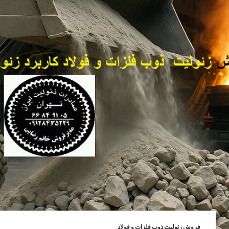
فروش زئولیت ذوب فلزات و فولاد