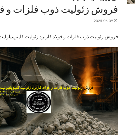
فروش زئولیت ذوب فلزات و فو
2025-06-09
فروش زئولیت ذوب فلزات و فولاد کاربرد زئولیت کلینوپتیلولیت ۹۸٪ 