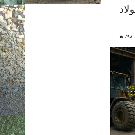
لاد