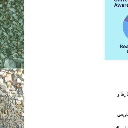
ژها و
طبیعی