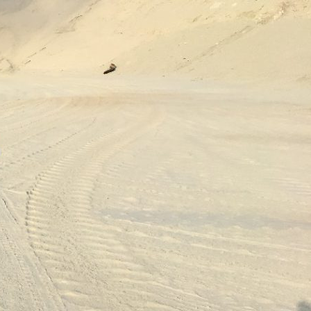
فتن
ه
وشته‌ها