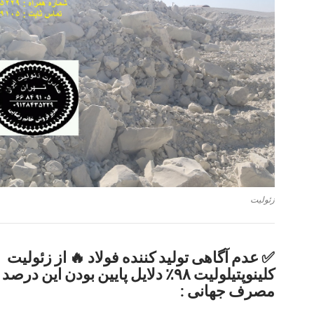
زئولیت
✅ عدم آگاهی تولید کننده فولاد 🔥 از زئولیت
کلینوپتیلولیت ۹۸٪ دلایل پایین بودن این 
مصرف جهانی :