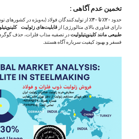
تخمین عدم آگاهی :
حدود
۲۰٪ تا ۳۰٪
از تولیدکنندگان فولاد (به‌ویژه در کشورهای توسع
دارای فناوری بالای متالورژی) از
طبیعی مانند کلینوپتیلولیت
در تصفیه مذاب فلزات، حذف گوگرد
فسفر و بهبود کیفیت سرباره آگاه هستند.