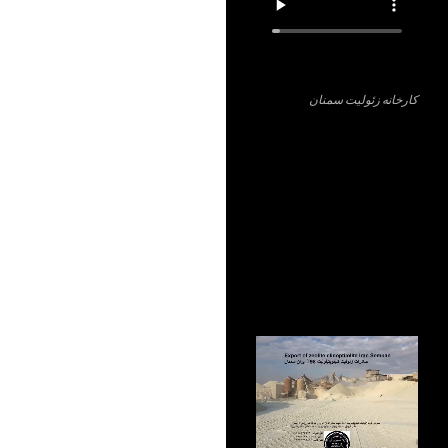
کارخانه زئولیت سمنان