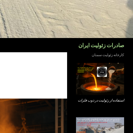
جست‌وجو
صادرات زئولیت ایران
کارخانه زئولیت سمنان
استفاده از زئولیت در ذوب فلزات