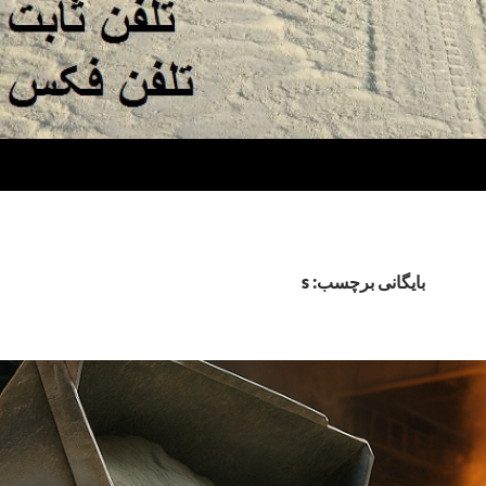
بایگانی برچسب: s