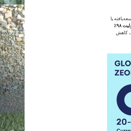
ه‌یافته یا
قابلیت‌های زئولیت کلینوپتیلولیت ۹۸٪
، کاهش