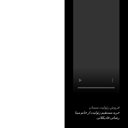
فروش زئولیت سمنان
خرید مستقیم زئولیت از خانم مینا
رضائی قادیکلائی