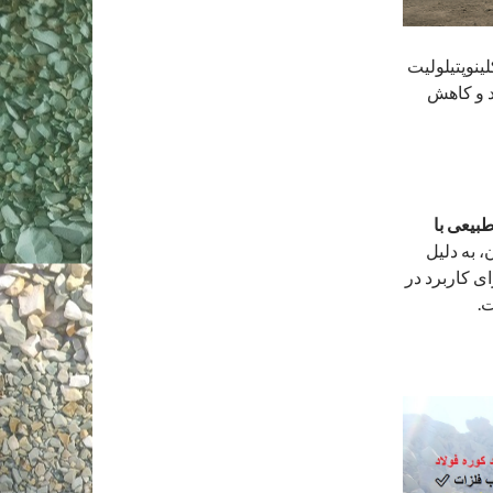
ئولیت کلینوپتیلولیت
د و کاهش
بیعی با
ل یونی بالا است. نوع ۹۸٪ آن، به دلیل
ای کاربرد در
.