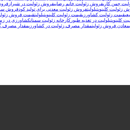
یت چمن کاری
فروش زئولیت خانم رضایی
فروش زئولیت در شیراز
فروش
 زئولیت کلینوپتیلولیت
فروش زئولیت معدنی برای تولید کود
فروش سنگ 
عی
قیمت زئولیت کشاورزی
قیمت زئولیت کلینوپتیلولیت
قیمت فروش زئولی
یت کلینوپتیلولیت در تغذیه طیور
کارخانه زئولیت سمنان
کشاورزی در زمی
معادن فروش زئولیت
مقدار مصرف زئولیت در کشاورزی
مقدار مصرف گچ