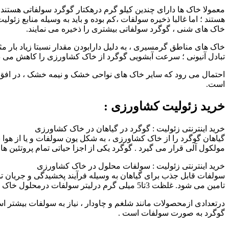
معمولا خاک ها دارای چندین کیلو گرم درهکتار گوگرد سولفاتی هستن
خاک های شنی ، گوگرد سولفاتی بیشتری را ذخیره می نمایند.
خاک های مناطق گرمسیری ، به دلیل دارابودن مقدار نسبتا زیاد بار مث
تبادل آنیونی ؛ سرعت آبشویی گوگرد از خاک کشاورزی را کاهش می د
است.
خرید زئولیت کشاورزی :
خرید اینترنتی زئولیت : گوگرد در گیاهان در خاک کشاورزی
گیاهان گوگرد را از خاک کشاورزی ، به شکل یون سولفات و یا از هوا
مولکول آلی قرار می گیرد . گوگرد یکی از اجزا حیاتی تمام پروتئین 
خرید اینترنتی زئولیت : سولفات محلول در خاک کشاورزی
تامین می شود. غلظت 3تا5 میلی گرم درلیتر سولفات درمحلول خاک برای رشد بیشتر گیاهان کافی است.
گوگرد به صورت سولفات است .