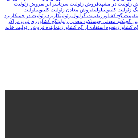
 زئولیت در مشهد
فروش زئولیت سرتاسر ایران
فروش زئولیت
زئولیت کلینوپتیلولیت
فروش معادن زئولیت کلینوپتیلولیت
ت
قیمت گچ کشاورزی
قیمت گرانول زئولیت
کاربرد زئولیت در چمن
کاربرد
ن گچی
کود معدنی چیست
کود معدنی زئولیت
گچ کشاورزی تبریز
مراکز
 کشاورزی
نحوه استفاده از گچ کشاورزی
نماینده فروش زئولیت خانم