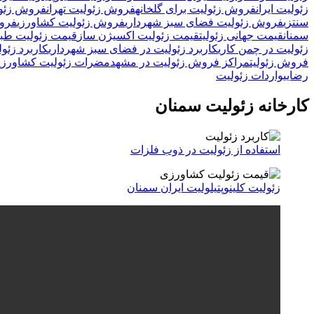
زئولیت ایران
فروش زئولیت برای گلخانه
فروش زئولیت تهران
فروش زئول
سنتزی
فروش زئولیت فضای سبز شهرداری
فروش زئولیت کشاورزی
فروش
سمنان
قیمت جهانی زئولیت
قیمت زئولیت اکسیژن ساز
قیمت زئولیت طبی
زئولیت در چمن کاری
کاربرد زئولیت در فضای سبز شهرداری
کاربرد زئول
فروش زئولیت
مراکز فروش زئولیت در مشهد
مضرات زئولیت کشاورزی
رضایی
واردات زئولیت
کارخانه زئولیت سمنان
استفاده از زئولیت در ذوب فلزات
زئولیت کلینوپتیلولیت ایران سمنان