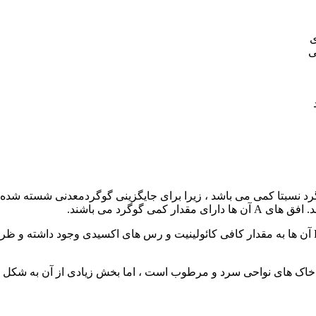
ی
ی
وگرد نسبتا کمی می باشد ، زیرا برای جایگزینی گوگردمعدنی شسته شده ،
 گوگرد می باشند.
زیرا احتمالا هم شنی بوده وهم ماده آلی کمی دارند ، اما در افق های B آن ها به مقدار کافی کائولینیت و
ر خاک های نواحی سرد و مرطوب است ، اما بخش زیادی از آن به شکل 