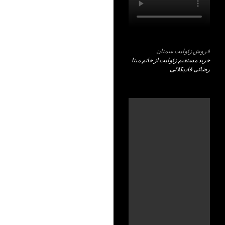
فروش زئولیت سمنان
خرید مستقیم زئولیت از خانم مینا
رضائی قادیکلائی