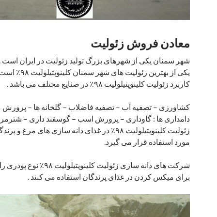
معادن فروش زئولیت
شهر سمنان یکی از شهرهای بزرگ تولید زئولیت در ایران است .
یکی از بهترین زئولیت های شهر سمنان کلینوپتیلولیت ۹۸٪ است
کاربرد زئولیت کلینوپتیلولیت ۹۸٪ در صنایع مختلف می باشد .
کشاورزی – تصفیه آب – تصفیه فاضلاب – گلخانه ها – پرورش 
دامداری ها : گاوداری – پرورش اسب – گوسفند داری – شترمر
زئولیت کلینوپتیلولیت ۹۸٪ در غذای دانه سازی های مرغ و پرندگان
مورد استفاده قرار می گیرد.
شرکت های دانه سازی زئولیت کلینوپتیلولیت ۹۸٪ نوع پودری را
برای میکس کردن در غذای پرندگان استفاده می کنند .