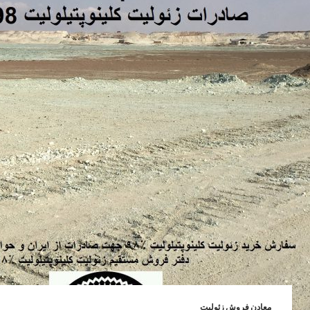
معادن فروش زئولیت