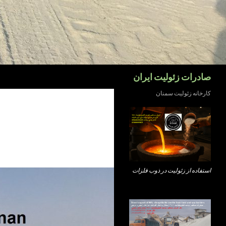
جست‌وجو
صادرات زئولیت ایران
کارخانه زئولیت سمنان
استفاده از زئولیت در ذوب فلزات