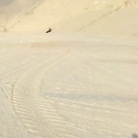
فتن
ه
وشته‌ها