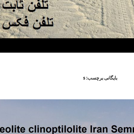
بایگانی برچسب: s