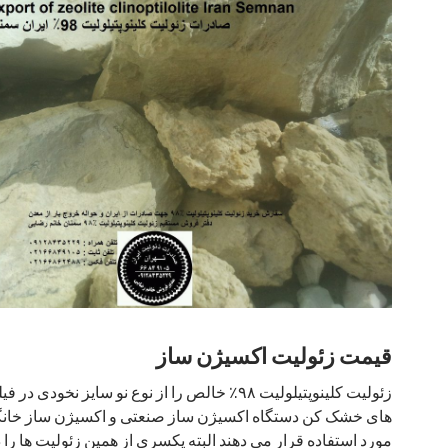
قیمت زئولیت اکسیژن ساز
زئولیت کلینوپتیلولیت ۹۸٪ خالص را از نوع نو سایز نخودی در فیلتر
های خشک کن دستگاه اکسیژن ساز صنعتی و اکسیژن ساز خان
مورد استفاده قرار می دهند البته یکسری از همین زئولیت ها را 