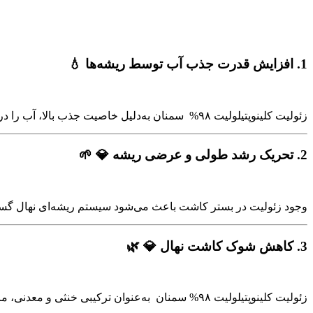
1.
افزایش قدرت جذب آب توسط ریشه‌ها 💧
زئولیت کلینوپتیلولیت ۹۸% سمنان به‌دلیل خاصیت جذب بالا، آب را در اطراف ریشه حفظ می‌کند و به‌تدریج در اختیار گیاه قرار می‌دهد. این ویژگی در مناطق کم‌آب یا با آبیاری محدود بسیار مفید است.
2.
تحریک رشد طولی و عرضی ریشه 💎 🌱
وجود زئولیت در بستر کاشت باعث می‌شود سیستم ریشه‌ای نهال گسترده‌
3.
کاهش شوک کاشت نهال 💎 🌿
زئولیت کلینوپتیلولیت ۹۸% سمنان به‌عنوان ترکیبی خنثی و معدنی، مانع از نوسان شدید رطوبتی و شوری می‌شود و نهال در زمان کاشت، دچار تنش کمتری می‌گردد.