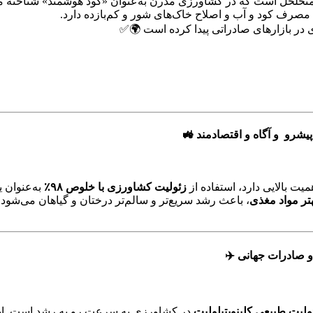
صرف کود و آب و اصلاح خاک‌های شور و کم‌بازده دارد.
ای در بازارهای صادراتی پیدا کرده است 🌍✅
ت بالایی دارد، استفاده از
زئولیت کشاورزی با خلوص ۹۸٪
به‌عنوان 
ر مواد مغذی
، باعث رشد سریع‌تر و سالم‌تر درختان و گیاهان می‌شو
ولیت طبیعی کلینوپتیلولیت
در کشاورزی به سرعت رو به رشد است. ایران