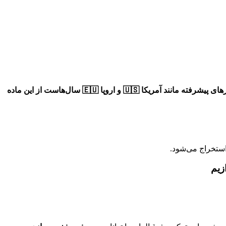
چرا در کشورهای پیشرفته مانند آمریکا 🇺🇸 و اروپا 🇪🇺 سال‌هاست از این ماده