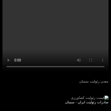
معدن زئولیت سمنان
صادرات زئولیت ایران - سمنان