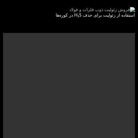
استفاده از زئولیت برای حذف H₂S در کوره‌ها