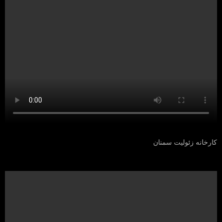
کارخانه زئولیت سمنان