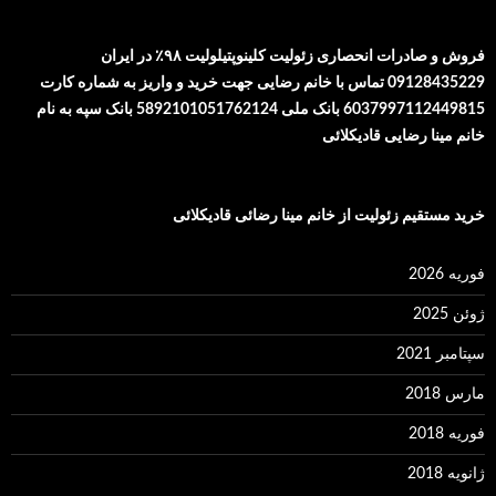
فروش و صادرات انحصاری زئولیت کلینوپتیلولیت ۹۸٪ در ایران
09128435229 تماس با خانم رضایی جهت خرید و واریز به شماره کارت
6037997112449815 بانک ملی 5892101051762124 بانک سپه به نام
خانم مینا رضایی قادیکلائی
خرید مستقیم زئولیت از خانم مینا رضائی قادیکلائی
فوریه 2026
ژوئن 2025
سپتامبر 2021
مارس 2018
فوریه 2018
ژانویه 2018