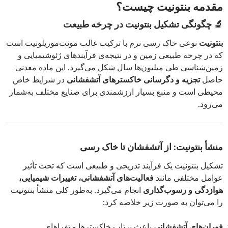
مقدمه بنتونیت چیست؟
🔬
چگونگی تشکیل بنتونیت در چرخه طبیعت
بنتونیت
نوعی خاک رسی نرم با ترکیب غالب مونت‌موریلونیت است
که در چرخه طبیعی زمین و در نتیجه‌ی فرآیندهای ژئوشیمیایی و
زمین‌شناسی طی میلیون‌ها سال شکل می‌گیرد. این ماده معدنی
حاصل
تجزیه و دگرسانی خاکسترهای آتشفشانی
در شرایط خاص
محیطی است و منبع بسیار ارزشمندی برای صنایع مختلف به‌شمار
می‌رود.
منشأ بنتونیت: از آتشفشان تا خاک رسی
تشکیل بنتونیت یک فرآیند تدریجی و طبیعی است که تحت تأثیر
عوامل مختلفی مانند
فعالیت‌های آتشفشانی، تغییرات شیمیایی،
هوازدگی و رسوب‌گذاری
انجام می‌گیرد. به‌طور کلی منشأ بنتونیت
را می‌توان به صورت زیر خلاصه کرد:
فوران‌های آتشفشانی
باعث پرتاب خاکسترها و تِفراهای