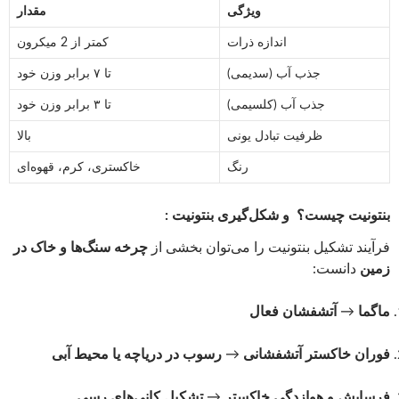
ویژگی
مقدار
اندازه ذرات
کمتر از 2 میکرون
جذب آب (سدیمی)
تا ۷ برابر وزن خود
جذب آب (کلسیمی)
تا ۳ برابر وزن خود
ظرفیت تبادل یونی
بالا
رنگ
خاکستری، کرم، قهوه‌ای
بنتونیت چیست؟ و شکل‌گیری بنتونیت :
فرآیند تشکیل بنتونیت را می‌توان بخشی از
چرخه سنگ‌ها و خاک در
زمین
دانست:
ماگما
→
آتشفشان فعال
فوران خاکستر آتشفشانی
→
رسوب در دریاچه یا محیط آبی
فرسایش و هوازدگی خاکستر
→
تشکیل کانی‌های رسی