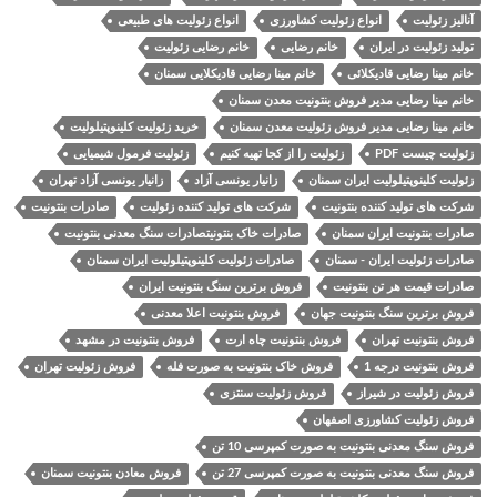
آنالیز زئولیت
انواع زئولیت کشاورزی
انواع زئولیت های طبیعی
تولید زئولیت در ایران
خانم رضایی
خانم رضایی زئولیت
خانم مینا رضایی قادیکلائی
خانم مینا رضایی قادیکلایی سمنان
خانم مینا رضایی مدیر فروش بنتونیت معدن سمنان
خانم مینا رضایی مدیر فروش زئولیت معدن سمنان
خرید زئولیت کلینوپتیلولیت
زئولیت چیست PDF
زئولیت را از کجا تهیه کنیم
زئولیت فرمول شیمیایی
زئولیت کلینوپتیلولیت ایران سمنان
زانیار یونسی آزاد
زانیار یونسی آزاد تهران
شرکت های تولید کننده بنتونیت
شرکت های تولید کننده زئولیت
صادرات بنتونیت
صادرات بنتونیت ایران سمنان
صادرات خاک بنتونیتصادرات سنگ معدنی بنتونیت
صادرات زئولیت ایران - سمنان
صادرات زئولیت کلینوپتیلولیت ایران سمنان
صادرات قیمت هر تن بنتونیت
فروش برترین سنگ بنتونیت ایران
فروش برترین سنگ بنتونیت جهان
فروش بنتونیت اعلا معدنی
فروش بنتونیت تهران
فروش بنتونیت چاه ارت
فروش بنتونیت در مشهد
فروش بنتونیت درجه 1
فروش خاک بنتونیت به صورت فله
فروش زئولیت تهران
فروش زئولیت در شیراز
فروش زئولیت سنتزی
فروش زئولیت کشاورزی اصفهان
فروش سنگ معدنی بنتونیت به صورت کمپرسی 10 تن
فروش سنگ معدنی بنتونیت به صورت کمپرسی 27 تن
فروش معادن بنتونیت سمنان