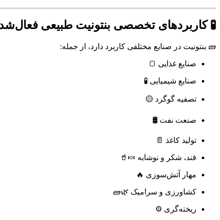
 کاربردهای تخصصی بنتونیت طبیعی فعال‌شده
🧱 بنتونیت در صنایع مختلفی کاربرد دارد، از جمله:
صنایع غذایی 🍞
صنایع شیمیایی 🧪
تصفیه گوگرد 🟡
صنعت نفت 🛢️
تولید کاغذ 📄
قند، شکر و نوشابه 🍬🥤
مهار آتش‌سوزی 🔥
کشاورزی و سرامیک 🌿🧱
ریخته‌گری ⚙️