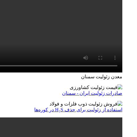
معدن زئولیت سمنان
صادرات زئولیت ایران - سمنان
استفاده از زئولیت برای حذف H₂S در کوره‌ها