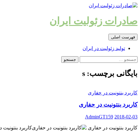
رفتن
به
نوشته‌ها
صادرات زئولیت ایران
جست‌وجو
فهرست اصلی
تولید زئولیت در ایران
جستجو
برای:
بایگانی برچسب: s
کاربرد بنتونیت در حفاری
کاربرد بنتونیت در حفاری
AdminGT159
2018-02-03
کاربرد بنتونیت در حفاری
کاربرد بنتونیت 