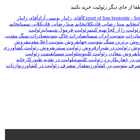
Export of Iran bentonite - S
آقای زانیار یونسی آزاد
آقای زانیار
یت
خانم مینا رضایی قادیکلائی
خانم مینا رضایی قادیکلایی سمنان
خانم
ئولیت را از کجا تهیه کنیم
زئولیت فرمول شیمیایی
زئولیت
درات بنتونیت ایران سمنان
صادرات خاک بنتونیتصادرات سنگ معدنی
وش برترین سنگ بنتونیت جهان
فروش بنتونیت اعلا معدنی
فروش
ش زئولیت در شیراز
فروش زئولیت سنتزی
فروش زئولیت کشاورزی
ن
فروش معادن زئولیت کلینوپتیلولیت سمنان
قیمت زئولیت
یت در حفاری
کاربرد زئولیت کلینوپتیلولیت در تغذیه طیور
کارخانه
رف بنتونیت در کشاورزی
مقدار مصرف زئولیت در کشاورزی
واردات