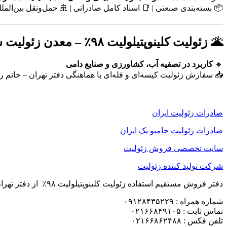
📦 بسته‌بندی صنعتی | 📑 اسناد کامل صادراتی | 🚢 حمل‌ونقل بین‌المل
🌋 زئولیت کلینوپتیلولیت ۹۸٪ – معدن زئولیت سمنان
🔹
کاربرد در تصفیه آب، کشاورزی و صنایع دامی
📥 سفارش زئولیت کیسه‌ای و فله‌ای با هماهنگی دفتر تهران – خانم 
صادرات زئولیت ایران
صادرات زئولیت جامبو بک ایران
سایت تخصصی فروش زئولیت
شرکت تولید کننده زئولیت
دفتر فروش مستقیم استفاده زئولیت کلینوپتیلولیت ۹۸٪ از دفتر تهران خانم رضایی 🔥
شماره همراه : ۰۹۱۲۸۴۳۵۲۲۹
تماس ثابت : ۰۲۱۶۶۸۴۹۱۰۵
تلفن فکس : ۰۲۱۶۶۸۶۲۴۸۸