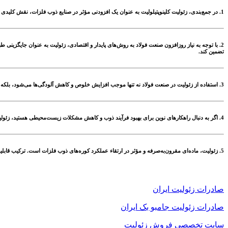
1.
در جمع‌بندی، زئولیت کلینوپتیلولیت به عنوان یک افزودنی مؤثر در صنایع ذوب فلزات، نقش کلیدی در
2.
با توجه به نیاز روزافزون صنعت فولاد به روش‌های پایدار و اقتصادی، زئولیت به عنوان جایگزینی 
تضمین کند.
3.
استفاده از زئولیت در صنعت فولاد نه تنها موجب افزایش خلوص و کاهش آلودگی‌ها می‌شود، بلکه د
4.
اگر به دنبال راهکارهای نوین برای بهبود فرآیند ذوب و کاهش مشکلات زیست‌محیطی هستید، زئولیت 
5.
زئولیت، ماده‌ای مقرون‌به‌صرفه و مؤثر در ارتقاء عملکرد کوره‌های ذوب فلزات است. ترکیب قابلیت
صادرات زئولیت ایران
صادرات زئولیت جامبو بک ایران
سایت تخصصی فروش زئولیت