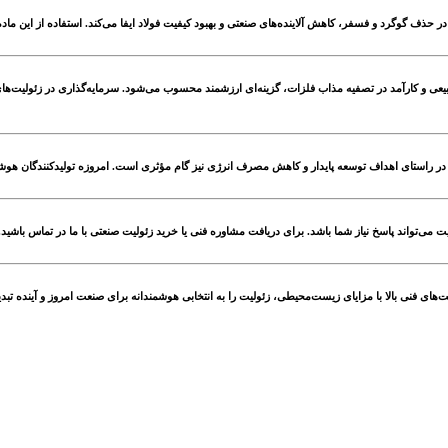
 حذف گوگرد و فسفر، کاهش آلاینده‌های صنعتی و بهبود کیفیت فولاد ایفا می‌کند. استفاده از این ماده 
طبیعی و کارآمد در تصفیه مذاب فلزات، گزینه‌ای ارزشمند محسوب می‌شود. سرمایه‌گذاری در زئولیت‌های
ر راستای اهداف توسعه پایدار و کاهش مصرف انرژی نیز گام مؤثری است. امروزه تولیدکنندگان هوشمند
می‌تواند پاسخ نیاز شما باشد. برای دریافت مشاوره فنی یا خرید زئولیت صنعتی با ما در تماس باشید.
‌های فنی بالا با مزایای زیست‌محیطی، زئولیت را به انتخابی هوشمندانه برای صنعت امروز و آینده تب