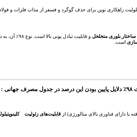
 ساختار بلوری متخلخل
و قابلیت تبادل
سازی
است.
ی :
ته یا دارای فناوری بالای متالورژی) از
قابلیت‌های زئولیت کلینوپتیلولیت ۹۸٪ طبیعی مانند کلینوپت