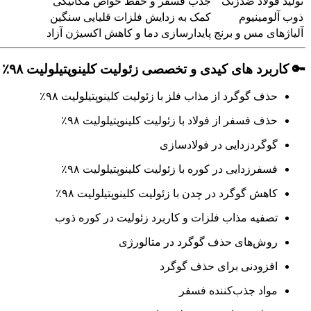
تولید فولاد ضدزنگ
جذب فسفر و حفظ خواص مکانیکی
ذوب آلومینیوم
کمک به زدایش فلزات قلیایی سنگین
آلیاژهای مس و برنج
پایدارسازی دما و کاهش اکسیژن آزاد
🔑
کاربرد های کیدی و تخصصی زئولیت کلینوپتیلولیت ۹۸٪ :
حذف گوگرد از مذاب فلز با زئولیت کلینوپتیلولیت ۹۸٪
حذف فسفر از فولاد با زئولیت کلینوپتیلولیت ۹۸٪
گوگردزدایی در فولادسازی
فسفرزدایی در کوره با زئولیت کلینوپتیلولیت ۹۸٪
کاهش گوگرد در چدن با زئولیت کلینوپتیلولیت ۹۸٪
تصفیه مذاب فلزات و کاربرد زئولیت در کوره ذوب
روش‌های حذف گوگرد در متالورژی
افزودنی برای حذف گوگرد
مواد جذب‌کننده فسفر