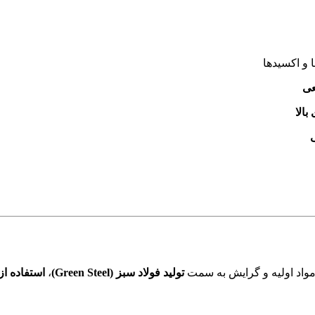
ا و اکسیدها
عی
الا
مواد اولیه و گرایش به سمت
تولید فولاد سبز (Green Steel)
،
استفاده ا