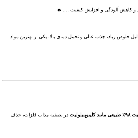
 یونی بالا است. نوع ۹۸٪ آن، به دلیل خلوص زیاد، جذب عالی و تحمل دمای بالا، یکی از بهترین مواد
یلولیت
در تصفیه مذاب فلزات، حذف