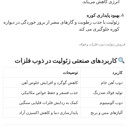
انرژی کاهش می‌یابد.
بهبود پایداری کوره
زئولیت با جذب رطوبت و گازهای مضر از بروز خوردگی در دیواره
کوره جلوگیری می کند
فروش زئولیت ذوب فلزات و فولاد
کاربردهای صنعتی زئولیت در ذوب فلزات
کاربرد
توضیحات
ذوب آهن خام
کاهش گوگرد و افزایش خلوص آهن
تولید فولاد ضدزنگ
جذب فسفر و حفظ خواص مکانیکی
ذوب آلومینیوم
کمک به زدایش فلزات قلیایی سنگین
آلیاژهای مس و برنج
پایدارسازی دما و کاهش اکسیژن آزاد