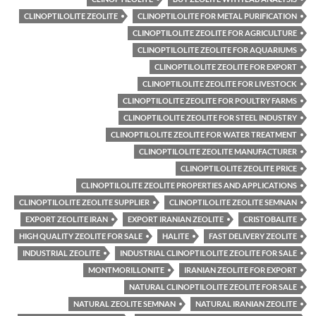
CLINOPTILOLITE ZEOLITE
CLINOPTILOLITE FOR METAL PURIFICATION
CLINOPTILOLITE ZEOLITE FOR AGRICULTURE
CLINOPTILOLITE ZEOLITE FOR AQUARIUMS
CLINOPTILOLITE ZEOLITE FOR EXPORT
CLINOPTILOLITE ZEOLITE FOR LIVESTOCK
CLINOPTILOLITE ZEOLITE FOR POULTRY FARMS
CLINOPTILOLITE ZEOLITE FOR STEEL INDUSTRY
CLINOPTILOLITE ZEOLITE FOR WATER TREATMENT
CLINOPTILOLITE ZEOLITE MANUFACTURER
CLINOPTILOLITE ZEOLITE PRICE
CLINOPTILOLITE ZEOLITE PROPERTIES AND APPLICATIONS
CLINOPTILOLITE ZEOLITE SUPPLIER
CLINOPTILOLITE ZEOLITE SEMNAN
EXPORT ZEOLITE IRAN
EXPORT IRANIAN ZEOLITE
CRISTOBALITE
HIGH QUALITY ZEOLITE FOR SALE
HALITE
FAST DELIVERY ZEOLITE
INDUSTRIAL ZEOLITE
INDUSTRIAL CLINOPTILOLITE ZEOLITE FOR SALE
MONTMORILLONITE
IRANIAN ZEOLITE FOR EXPORT
NATURAL CLINOPTILOLITE ZEOLITE FOR SALE
NATURAL ZEOLITE SEMNAN
NATURAL IRANIAN ZEOLITE