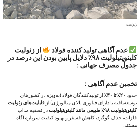
زئولیت
عدم آگاهی تولید کننده فولاد
از زئولیت
کلینوپتیلولیت ۹۸٪ دلایل پایین بودن این درصد در
جدول مصرف جهانی :
تخمین عدم آگاهی :
حدود
۲۰٪ تا ۳۰٪
از تولیدکنندگان فولاد (به‌ویژه در کشورهای
توسعه‌یافته یا دارای فناوری بالای متالورژی) از
قابلیت‌های زئولیت
کلینوپتیلولیت ۹۸٪ طبیعی مانند کلینوپتیلولیت
در تصفیه مذاب
فلزات، حذف گوگرد، کاهش فسفر و بهبود کیفیت سرباره آگاه
هستند.