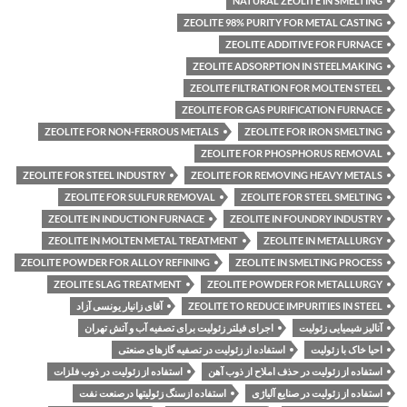
NATURAL ZEOLITE IN SMELTING
ZEOLITE 98% PURITY FOR METAL CASTING
ZEOLITE ADDITIVE FOR FURNACE
ZEOLITE ADSORPTION IN STEELMAKING
ZEOLITE FILTRATION FOR MOLTEN STEEL
ZEOLITE FOR GAS PURIFICATION FURNACE
ZEOLITE FOR NON-FERROUS METALS
ZEOLITE FOR IRON SMELTING
ZEOLITE FOR PHOSPHORUS REMOVAL
ZEOLITE FOR STEEL INDUSTRY
ZEOLITE FOR REMOVING HEAVY METALS
ZEOLITE FOR SULFUR REMOVAL
ZEOLITE FOR STEEL SMELTING
ZEOLITE IN INDUCTION FURNACE
ZEOLITE IN FOUNDRY INDUSTRY
ZEOLITE IN MOLTEN METAL TREATMENT
ZEOLITE IN METALLURGY
ZEOLITE POWDER FOR ALLOY REFINING
ZEOLITE IN SMELTING PROCESS
ZEOLITE SLAG TREATMENT
ZEOLITE POWDER FOR METALLURGY
ZEOLITE TO REDUCE IMPURITIES IN STEEL
آقای زانیار یونسی آزاد
آنالیز شیمیایی زئولیت
اجرای فیلتر زئولیت برای تصفیه آب و آتش تهران
احیا خاک با زئولیت
استفاده از زئولیت در تصفیه گازهای صنعتی
استفاده از زئولیت در حذف املاح از ذوب آهن
استفاده از زئولیت در ذوب فلزات
استفاده از زئولیت در صنایع آلیاژی
استفاده ازسنگ زئولیتها درصنعت نفت