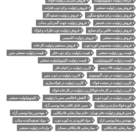
عرضه زئولیت کلینوپتیلولیت
فروش اینترنتی زئولیت فولاد
فروش پودر زئولیت صنعتی
فروش زئولیت برای ذوب فلزات
فروش زئولیت برای صنایع سنگین
فروش زئولیت تصفیه گاز
فروش زئولیت جذب فسفر
فروش زئولیت جهت گندزدایی مذاب
فروش زئولیت خالص برای صنایع
فروش زئولیت ذوب فلزات و فولاد
فروش زئولیت صنعتی
فروش زئولیت کلسیمی
فروش زئولیت مخصوص کوره ذوب
فروش مستقیم زئولیت کارخانه
قیمت روز زئولیت صنعتی
قیمت زئولیت برای ذوب فلز
قیمت زئولیت صنعتی مس
قیمت زئولیت کلینوپتیلولیت
قیمت زئولیت کلینوپتیلولیت صنعتی
کاربرد زئولیت 98 درصد
کاربرد زئولیت در احیای فلز
کاربرد زئولیت در ذوب آلومینیوم
کاربرد زئولیت در ذوب مس
کاربرد زئولیت در صنعت فولاد
کاربرد زئولیت در فولادسازی
کاربرد زئولیت در کارخانه فولاکاربرد زئولیت در کارخانه فولاد
کاربرد زئولیت در کوره ذوب
کاهش ناخالصی مس با زئولیت
کلینوپتیلولیت صنعتی
کوره فولادسازی و زئولیت
مدیر عامل اقای رضا یونسی آزاد
مدیر فروش زئولیت دفتر تهران : خانم مینا رضایی قادیکلایی
مهندس رضا یونسی آزاد
مهندس رضا یونسی ازاد
مواد افزودنی به کوره ذوب
مواد تصفیه‌کننده مذاب
مینا رضایی قادیکلائی
مینا رضایی قادیکلائی سمنان
واردات زئولیت صنعتی