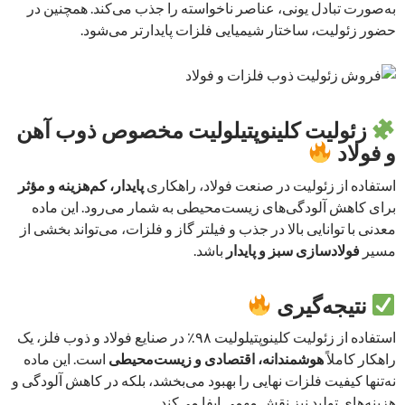
به‌صورت تبادل یونی، عناصر ناخواسته را جذب می‌کند. همچنین در
حضور زئولیت، ساختار شیمیایی فلزات پایدارتر می‌شود.
زئولیت کلینوپتیلولیت مخصوص ذوب آهن
و فولاد
استفاده از زئولیت در صنعت فولاد، راهکاری
پایدار، کم‌هزینه و مؤثر
برای کاهش آلودگی‌های زیست‌محیطی به شمار می‌رود. این ماده
معدنی با توانایی بالا در جذب و فیلتر گاز و فلزات، می‌تواند بخشی از
مسیر
فولادسازی سبز و پایدار
باشد.
نتیجه‌گیری
استفاده از زئولیت کلینوپتیلولیت ۹۸٪ در صنایع فولاد و ذوب فلز، یک
راهکار کاملاً
هوشمندانه، اقتصادی و زیست‌محیطی
است. این ماده
نه‌تنها کیفیت فلزات نهایی را بهبود می‌بخشد، بلکه در کاهش آلودگی و
هزینه‌های تولید نیز نقش مهمی ایفا می‌کند.