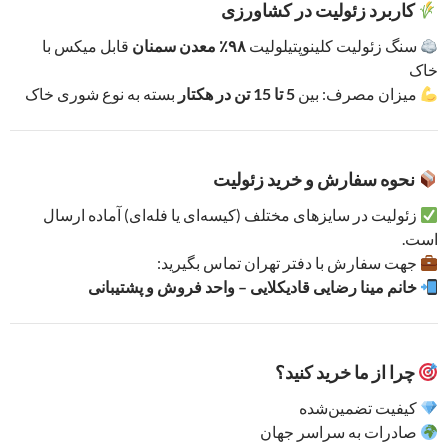
کاربرد زئولیت در کشاورزی
سنگ زئولیت کلینوپتیلولیت
۹۸٪ معدن سمنان
قابل میکس با
خاک
میزان مصرف: بین
5 تا 15 تن در هکتار
بسته به نوع شوری خاک
نحوه سفارش و خرید زئولیت
زئولیت در سایزهای مختلف (کیسه‌ای یا فله‌ای) آماده ارسال
است.
جهت سفارش با دفتر تهران تماس بگیرید:
خانم مینا رضایی قادیکلایی – واحد فروش و پشتیبانی
چرا از ما خرید کنید؟
کیفیت تضمین‌شده
صادرات به سراسر جهان