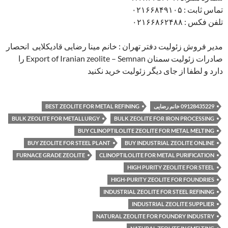
تماس ثابت : ۰۲۱۶۶۸۴۹۱۰۵
تلفن فکس : ۰۲۱۶۶۸۶۲۴۸۸
مدیر فروش زئولیت دفتر تهران : خانم مینا رضایی قادیکلایی انحصار
صادرات زئولیت سمنان Export of Iranian zeolite – Semnan را
دارد و لطفا از جای دیگر زئولیت خرید نکنید
09128435229 خانم رضایی
BEST ZEOLITE FOR METAL REFINING
BULK ZEOLITE FOR METALLURGY
BULK ZEOLITE FOR IRON PROCESSING
BUY CLINOPTILOLITE ZEOLITE FOR METAL MELTING
BUY ZEOLITE FOR STEEL PLANT
BUY INDUSTRIAL ZEOLITE ONLINE
FURNACE GRADE ZEOLITE
CLINOPTILOLITE FOR METAL PURIFICATION
HIGH PURITY ZEOLITE FOR STEEL
HIGH-PURITY ZEOLITE FOR FOUNDRIES
INDUSTRIAL ZEOLITE FOR STEEL REFINING
INDUSTRIAL ZEOLITE SUPPLIER
NATURAL ZEOLITE FOR FOUNDRY INDUSTRY