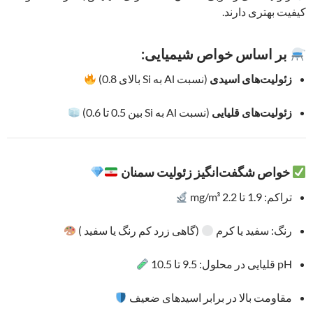
کیفیت بهتری دارند.
بر اساس خواص شیمیایی:
زئولیت‌های اسیدی
(نسبت Al به Si بالای 0.8)
زئولیت‌های قلیایی
(نسبت Al به Si بین 0.5 تا 0.6)
خواص شگفت‌انگیز زئولیت سمنان
تراکم: 1.9 تا 2.2 mg/m³
رنگ: سفید یا کرم
(گاهی زرد کم‌ رنگ یا سفید )
pH قلیایی در محلول: 9.5 تا 10.5
مقاومت بالا در برابر اسیدهای ضعیف