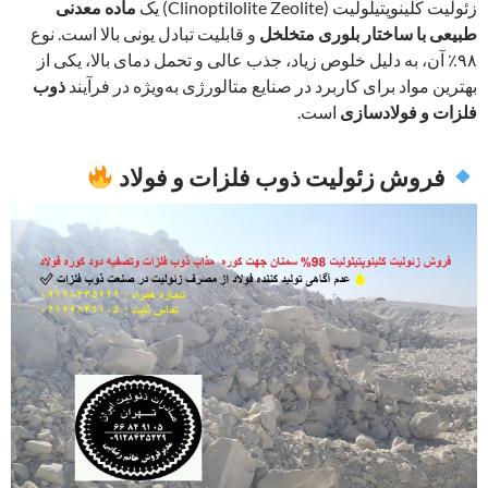
زئولیت کلینوپتیلولیت (Clinoptilolite Zeolite) یک
ماده معدنی
طبیعی با ساختار بلوری متخلخل
و قابلیت تبادل یونی بالا است. نوع
۹۸٪ آن، به دلیل خلوص زیاد، جذب عالی و تحمل دمای بالا، یکی از
بهترین مواد برای کاربرد در صنایع متالورژی به‌ویژه در فرآیند
ذوب
فلزات و فولادسازی
است.
فروش زئولیت ذوب فلزات و فولاد