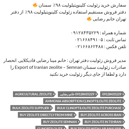
سفارش خرید زئولیت کلینوپتیلولیت ۹۸٪ سمنان
دفتر فروش مستقیم استفاده زئولیت کلینوپتیلولیت ۹۸٪ از دفتر
تهران خانم رضایی
شماره همراه : ۰۹۱۲۸۴۳۵۲۲۹
تماس ثابت : ۰۲۱۶۶۸۴۹۱۰۵
تلفن فکس : ۰۲۱۶۶۸۶۲۴۸۸
مدیر فروش زئولیت دفتر تهران : خانم مینا رضایی قادیکلایی انحصار
صادرات زئولیت سمنان Export of Iranian zeolite – Semnan را
دارد و لطفا از جای دیگر زئولیت خرید نکنید
09128435229
09128435229 خانم رضایی
AGRICULTURAL ZEOLITE
AMMONIA ABSORPTION CLINOPTILOLITE ZEOLITE
BULK ZEOLITE SUPPLIER
BULK CLINOPTILOLITE ZEOLITE PURCHASE
BUY ZEOLITE DIRECTLY FROM MINE
BUY ZEOLITE ACROSS IRAN
BUY ZEOLITE SEMNAN
BUY ZEOLITE IN TEHRAN
CLINOPTILOLITE
BUY ZEOLITE WITH LAB ANALYSIS