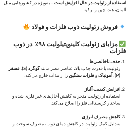
استفاده از زئولیت در حال افزایش است
– به‌ویژه در کشورهایی مثل
آلمان، هند، چین و ترکیه.
فروش زئولیت ذوب فلزات و فولاد
مزایای زئولیت کلینوپتیلولیت ۹۸٪ در ذوب
فلزات
حذف ناخالصی‌ها
زئولیت با قدرت جذب بالا، عناصر مضر مانند
گوگرد (S)
،
فسفر
(P)
،
آمونیاک
و
فلزات سنگین
را از مذاب خارج می‌کند.
افزایش کیفیت آلیاژ
استفاده از زئولیت منجر به کاهش آخال‌های غیر فلزی شده و
ساختار کریستالی فلز را اصلاح می‌کند.
کاهش مصرف انرژی
به‌دلیل کمک زئولیت در کاهش دمای ذوب، مصرف سوخت و