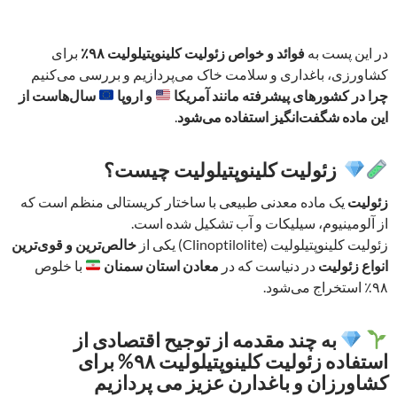
در این پست به
فوائد و خواص زئولیت کلینوپتیلولیت ۹۸٪
برای
کشاورزی، باغداری و سلامت خاک می‌پردازیم و بررسی می‌کنیم
چرا در کشورهای پیشرفته مانند آمریکا
و اروپا
سال‌هاست از
این ماده شگفت‌انگیز استفاده می‌شود
.
زئولیت کلینوپتیلولیت چیست؟
زئولیت
یک ماده معدنی طبیعی با ساختار کریستالی منظم است که
از آلومینیوم، سیلیکات و آب تشکیل شده است.
زئولیت کلینوپتیلولیت (Clinoptilolite) یکی از
خالص‌ترین و قوی‌ترین
انواع زئولیت
‌ در دنیاست که در
معادن استان سمنان
با خلوص
۹۸٪ استخراج می‌شود.
به چند مقدمه از توجیح اقتصادی از
استفاده زئولیت کلینوپتیلولیت ۹۸% برای
کشاورزان و باغدارن عزیز می پردازیم