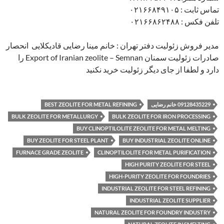
تماس ثابت : ۰۲۱۶۶۸۴۹۱۰۵
تلفن فکس : ۰۲۱۶۶۸۶۲۴۸۸
مدیر فروش زئولیت دفتر تهران : خانم مینا رضایی قادیکلایی انحصار
صادرات زئولیت سمنان Export of Iranian zeolite – Semnan را
دارد و لطفا از جای دیگر زئولیت خرید نکنید
09128435229 خانم رضایی
BEST ZEOLITE FOR METAL REFINING
BULK ZEOLITE FOR METALLURGY
BULK ZEOLITE FOR IRON PROCESSING
BUY CLINOPTILOLITE ZEOLITE FOR METAL MELTING
BUY ZEOLITE FOR STEEL PLANT
BUY INDUSTRIAL ZEOLITE ONLINE
FURNACE GRADE ZEOLITE
CLINOPTILOLITE FOR METAL PURIFICATION
HIGH PURITY ZEOLITE FOR STEEL
HIGH-PURITY ZEOLITE FOR FOUNDRIES
INDUSTRIAL ZEOLITE FOR STEEL REFINING
INDUSTRIAL ZEOLITE SUPPLIER
NATURAL ZEOLITE FOR FOUNDRY INDUSTRY