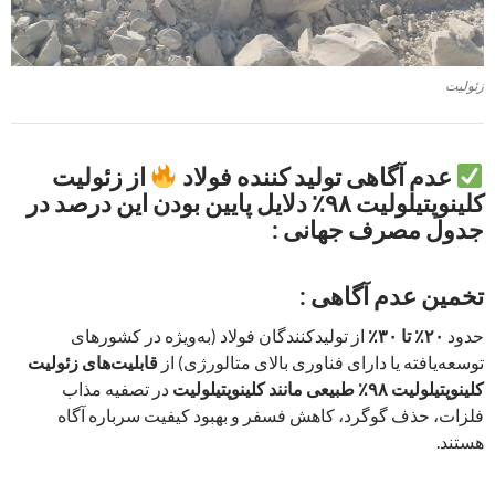
زئولیت
عدم آگاهی تولید کننده فولاد
از زئولیت
کلینوپتیلولیت ۹۸٪ دلایل پایین بودن این درصد در
جدول مصرف جهانی :
تخمین عدم آگاهی :
حدود
۲۰٪ تا ۳۰٪
از تولیدکنندگان فولاد (به‌ویژه در کشورهای
توسعه‌یافته یا دارای فناوری بالای متالورژی) از
قابلیت‌های زئولیت
کلینوپتیلولیت ۹۸٪ طبیعی مانند کلینوپتیلولیت
در تصفیه مذاب
فلزات، حذف گوگرد، کاهش فسفر و بهبود کیفیت سرباره آگاه
هستند.