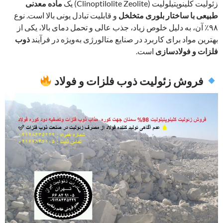
زئولیت کلینوپتیلولیت (Clinoptilolite Zeolite) یک
ماده معدنی
طبیعی با ساختار بلوری متخلخل
و قابلیت تبادل یونی بالا است. نوع
۹۸٪ آن، به دلیل خلوص زیاد، جذب عالی و تحمل دمای بالا، یکی از
بهترین مواد برای کاربرد در صنایع متالورژی به‌ویژه در فرآیند
ذوب
فلزات و فولادسازی
است.
فروش زئولیت ذوب فلزات و فولاد