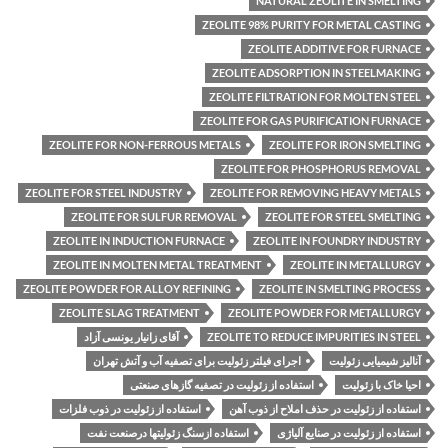
NATURAL ZEOLITE IN SMELTING
ZEOLITE 98% PURITY FOR METAL CASTING
ZEOLITE ADDITIVE FOR FURNACE
ZEOLITE ADSORPTION IN STEELMAKING
ZEOLITE FILTRATION FOR MOLTEN STEEL
ZEOLITE FOR GAS PURIFICATION FURNACE
ZEOLITE FOR NON-FERROUS METALS
ZEOLITE FOR IRON SMELTING
ZEOLITE FOR PHOSPHORUS REMOVAL
ZEOLITE FOR STEEL INDUSTRY
ZEOLITE FOR REMOVING HEAVY METALS
ZEOLITE FOR SULFUR REMOVAL
ZEOLITE FOR STEEL SMELTING
ZEOLITE IN INDUCTION FURNACE
ZEOLITE IN FOUNDRY INDUSTRY
ZEOLITE IN MOLTEN METAL TREATMENT
ZEOLITE IN METALLURGY
ZEOLITE POWDER FOR ALLOY REFINING
ZEOLITE IN SMELTING PROCESS
ZEOLITE SLAG TREATMENT
ZEOLITE POWDER FOR METALLURGY
ZEOLITE TO REDUCE IMPURITIES IN STEEL
آقای زانیار یونسی آزاد
آنالیز شیمیایی زئولیت
اجرای فیلتر زئولیت برای تصفیه آب و آتش تهران
احیا خاک با زئولیت
استفاده از زئولیت در تصفیه گازهای صنعتی
استفاده از زئولیت در حذف املاح از ذوب آهن
استفاده از زئولیت در ذوب فلزات
استفاده از زئولیت در صنایع آلیاژی
استفاده ازسنگ زئولیتها درصنعت نفت