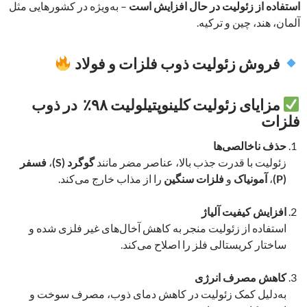
استفاده از زئولیت در حال افزایش است
– به‌ویژه در کشورهایی مثل
آلمان، هند، چین و ترکیه.
فروش زئولیت ذوب فلزات و فولاد
مزایای زئولیت کلینوپتیلولیت ۹۸٪ در ذوب
فلزات
حذف ناخالصی‌ها
زئولیت با قدرت جذب بالا، عناصر مضر مانند
گوگرد (S)
،
فسفر
(P)
،
آمونیاک
و
فلزات سنگین
را از مذاب خارج می‌کند.
افزایش کیفیت آلیاژ
استفاده از زئولیت منجر به کاهش آخال‌های غیر فلزی شده و
ساختار کریستالی فلز را اصلاح می‌کند.
کاهش مصرف انرژی
به‌دلیل کمک زئولیت در کاهش دمای ذوب، مصرف سوخت و