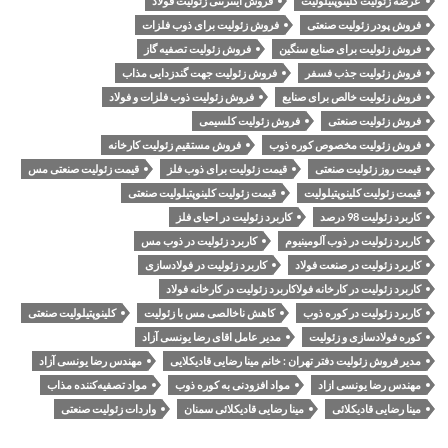
عرضه زئولیت کلینوپتیلولیت
فروش اینترنتی زئولیت فولاد
فروش پودر زئولیت صنعتی
فروش زئولیت برای ذوب فلزات
فروش زئولیت برای صنایع سنگین
فروش زئولیت تصفیه گاز
فروش زئولیت جذب فسفر
فروش زئولیت جهت گندزدایی مذاب
فروش زئولیت خالص برای صنایع
فروش زئولیت ذوب فلزات و فولاد
فروش زئولیت صنعتی
فروش زئولیت کلسیمی
فروش زئولیت مخصوص کوره ذوب
فروش مستقیم زئولیت کارخانه
قیمت روز زئولیت صنعتی
قیمت زئولیت برای ذوب فلز
قیمت زئولیت صنعتی مس
قیمت زئولیت کلینوپتیلولیت
قیمت زئولیت کلینوپتیلولیت صنعتی
کاربرد زئولیت 98 درصد
کاربرد زئولیت در احیای فلز
کاربرد زئولیت در ذوب آلومینیوم
کاربرد زئولیت در ذوب مس
کاربرد زئولیت در صنعت فولاد
کاربرد زئولیت در فولادسازی
کاربرد زئولیت در کارخانه فولاکاربرد زئولیت در کارخانه فولاد
کاربرد زئولیت در کوره ذوب
کاهش ناخالصی مس با زئولیت
کلینوپتیلولیت صنعتی
کوره فولادسازی و زئولیت
مدیر عامل اقای رضا یونسی آزاد
مدیر فروش زئولیت دفتر تهران : خانم مینا رضایی قادیکلایی
مهندس رضا یونسی آزاد
مهندس رضا یونسی ازاد
مواد افزودنی به کوره ذوب
مواد تصفیه‌کننده مذاب
مینا رضایی قادیکلائی
مینا رضایی قادیکلائی سمنان
واردات زئولیت صنعتی