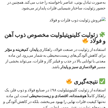
به‌صورت تبادل یونی، عناصر ناخواسته را جذب می‌کند. همچنین در
حضور زئولیت، ساختار شیمیایی فلزات پایدارتر می‌شود.
زئولیت کلینوپتیلولیت مخصوص ذوب آهن
و فولاد
استفاده از زئولیت در صنعت فولاد، راهکاری
پایدار، کم‌هزینه و مؤثر
برای کاهش آلودگی‌های زیست‌محیطی به شمار می‌رود. این ماده
معدنی با توانایی بالا در جذب و فیلتر گاز و فلزات، می‌تواند بخشی از
مسیر
فولادسازی سبز و پایدار
باشد.
نتیجه‌گیری
استفاده از زئولیت کلینوپتیلولیت ۹۸٪ در صنایع فولاد و ذوب فلز، یک
راهکار کاملاً
هوشمندانه، اقتصادی و زیست‌محیطی
است. این ماده
نه‌تنها کیفیت فلزات نهایی را بهبود می‌بخشد، بلکه در کاهش آلودگی و
هزینه‌های تولید نیز نقش مهمی ایفا می‌کند.