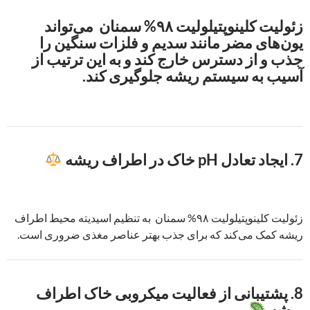
زئولیت کلینوپتیلولیت ۹۸% سمنان می‌تواند
یون‌های مضر مانند سدیم و فلزات سنگین را
جذب و از دسترس خارج کند و به این ترتیب از
آسیب به سیستم ریشه جلوگیری ‌کند.
7.
ایجاد تعادل pH خاک در اطراف ریشه
زئولیت کلینوپتیلولیت ۹۸% سمنان به تنظیم اسیدیته محیط اطراف
ریشه کمک می‌کند که برای جذب بهتر عناصر مغذی ضروری است.
8.
پشتیبانی از فعالیت میکروبی خاک اطراف
ریشه