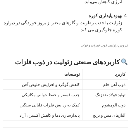
انرژی کاهش می‌یابد.
بهبود پایداری کوره
زئولیت با جذب رطوبت و گازهای مضر از بروز خوردگی در دیواره
کوره جلوگیری می کند
فروش زئولیت ذوب فلزات و فولاد
کاربردهای صنعتی زئولیت در ذوب فلزات
کاربرد
توضیحات
ذوب آهن خام
کاهش گوگرد و افزایش خلوص آهن
تولید فولاد ضدزنگ
جذب فسفر و حفظ خواص مکانیکی
ذوب آلومینیوم
کمک به زدایش فلزات قلیایی سنگین
آلیاژهای مس و برنج
پایدارسازی دما و کاهش اکسیژن آزاد