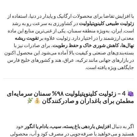
با افزایش تقاضا برای محصولات ارگانیک و پایدار در دنیا، استفاده از
زئولیت طبیعی کلینوپتیلولیت
در کشاورزی به سرعت رو به رشد
است. ایران، به‌ویژه منطقه سمنان، یکی از غنی‌ترین منابع این ماده
معدنی ارزشمند را در اختیار دارد. زئولیت علاوه بر
تقویت ریشه
نهال‌ها، کاهش شوری خاک و حفظ رطوبت
، برای صادرات نیز با
بسته‌بندی‌های صنعتی و کیفیت بالا آماده می‌شود. این محصول اکنون
در بازارهای جهانی مانند ترکیه، عراق، هند و کشورهای خلیج فارس
جایگاهی ویژه یافته است.
4 – زئولیت کلینوپتیلولیت ۹۸% سمنان سرمایه‌ای
مطمئن برای باغداران و صادرکنندگان
اگر به دنبال
افزایش باردهی باغ پسته، سیب، بادام یا انگور
خود
هستید و می‌خواهید با صرفه‌جویی در مصرف کود و آب، محصولی