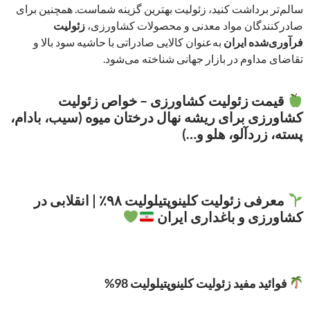
سالم‌تر برداشت کنید، زئولیت بهترین گزینه شماست. همچنین برای
صادرکنندگان مواد معدنی و محصولات کشاورزی،
زئولیت
فرآوری‌شده ایران
به‌عنوان کالایی صادراتی با حاشیه سود بالا و
تقاضای مداوم در بازار جهانی شناخته می‌شود.
قیمت زئولیت کشاورزی – خواص زئولیت
کشاورزی برای
ریشه نهال درختان میوه
(سیب، بادام،
پسته، زردآلو، هلو و…)
معرفی زئولیت کلینوپتیلولیت ۹۸٪ | انقلابی در
کشاورزی و باغداری ایران
فوائید مفید زئولیت کلینوپتیلولیت 98%