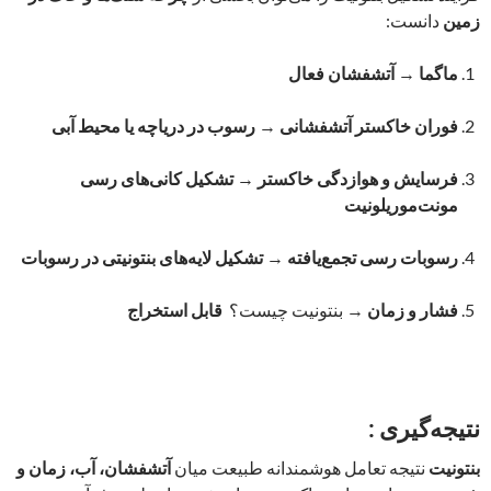
زمین
دانست:
ماگما
→
آتشفشان فعال
فوران خاکستر آتشفشانی
→
رسوب در دریاچه یا محیط آبی
فرسایش و هوازدگی خاکستر
→
تشکیل کانی‌های رسی
مونت‌موریلونیت
رسوبات رسی تجمع‌یافته
→
تشکیل لایه‌های بنتونیتی در رسوبات
فشار و زمان
→ بنتونیت چیست؟
قابل استخراج
نتیجه‌گیری :
بنتونیت
نتیجه تعامل هوشمندانه طبیعت میان
آتشفشان، آب، زمان و