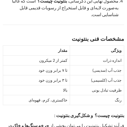
محصول نهایی این دگرسانی،
بنتونیت چیست؟
است که غالباً
به‌صورت لایه‌ای و قابل استخراج از رسوبات قدیمی قابل
شناسایی است.
مشخصات فنی بنتونیت
ویژگی
مقدار
اندازه ذرات
کمتر از 2 میکرون
جذب آب (سدیمی)
تا ۷ برابر وزن خود
جذب آب (کلسیمی)
تا ۳ برابر وزن خود
ظرفیت تبادل یونی
بالا
رنگ
خاکستری، کرم، قهوه‌ای
بنتونیت چیست؟ و شکل‌گیری بنتونیت :
فرآیند تشکیل بنتونیت را می‌توان بخشی از
چرخه سنگ‌ها و خاک در