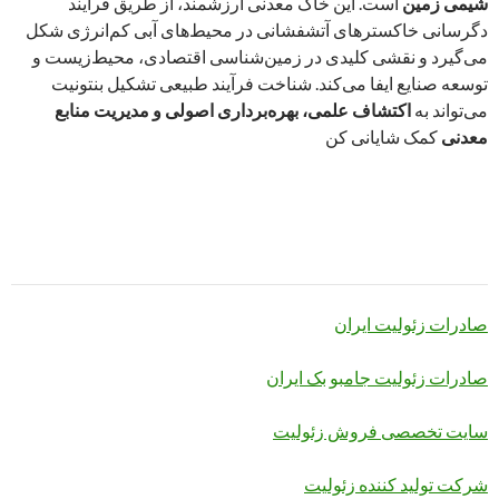
شیمی زمین
است. این خاک معدنی ارزشمند، از طریق فرآیند
دگرسانی خاکسترهای آتشفشانی در محیط‌های آبی کم‌انرژی شکل
می‌گیرد و نقشی کلیدی در زمین‌شناسی اقتصادی، محیط‌زیست و
توسعه صنایع ایفا می‌کند. شناخت فرآیند طبیعی تشکیل بنتونیت
می‌تواند به
اکتشاف علمی، بهره‌برداری اصولی و مدیریت منابع
معدنی
کمک شایانی کن
صادرات زئولیت ایران
صادرات زئولیت جامبو بک ایران
سایت تخصصی فروش زئولیت
شرکت تولید کننده زئولیت