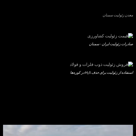
معدن زئولیت سمنان
صادرات زئولیت ایران - سمنان
استفاده از زئولیت برای حذف H₂S در کوره‌ها