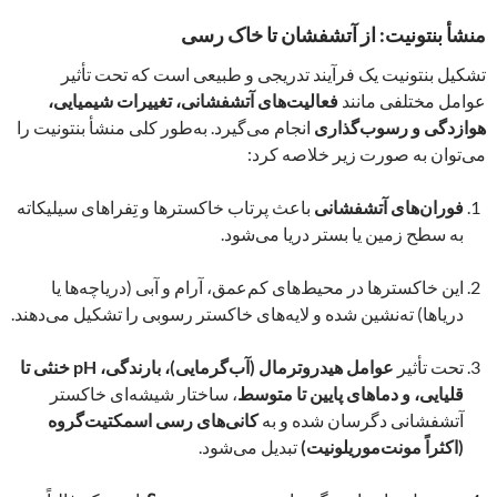
منشأ بنتونیت: از آتشفشان تا خاک رسی
تشکیل بنتونیت یک فرآیند تدریجی و طبیعی است که تحت تأثیر
عوامل مختلفی مانند
فعالیت‌های آتشفشانی، تغییرات شیمیایی،
هوازدگی و رسوب‌گذاری
انجام می‌گیرد. به‌طور کلی منشأ بنتونیت را
می‌توان به صورت زیر خلاصه کرد:
فوران‌های آتشفشانی
باعث پرتاب خاکسترها و تِفراهای سیلیکاته
به سطح زمین یا بستر دریا می‌شود.
این خاکسترها در محیط‌های کم‌عمق، آرام و آبی (دریاچه‌ها یا
دریاها) ته‌نشین شده و لایه‌های خاکستر رسوبی را تشکیل می‌دهند.
تحت تأثیر
عوامل هیدروترمال (آب‌گرمایی)، بارندگی، pH خنثی تا
قلیایی، و دماهای پایین تا متوسط
، ساختار شیشه‌ای خاکستر
آتشفشانی دگرسان شده و به
کانی‌های رسی اسمکتیت‌گروه
(اکثراً مونت‌موریلونیت)
تبدیل می‌شود.