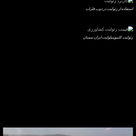
استفاده از زئولیت در ذوب فلزات
زئولیت کلینوپتیلولیت ایران سمنان