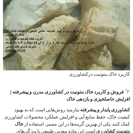
کاربرد خاک بنتونیت درکشاورزی
فروش و کاربرد خاک بنتونیت در کشاورزی مدرن و پیشرفته |
افزایش حاصلخیزی و بازدهی خاک
کشاورزی پایدار و پیشرفته
نیازمند روش‌هایی است که به بهبود
کیفیت خاک، حفظ منابع آبی و افزایش عملکرد محصولات کشاورزی
کمک کنند. یکی از بهترین گزینه‌ها در این مسیر، استفاده از
خاک
بنتونیت کشاورزی
است. این ماده معدنی طبیعی با ویژگی‌های