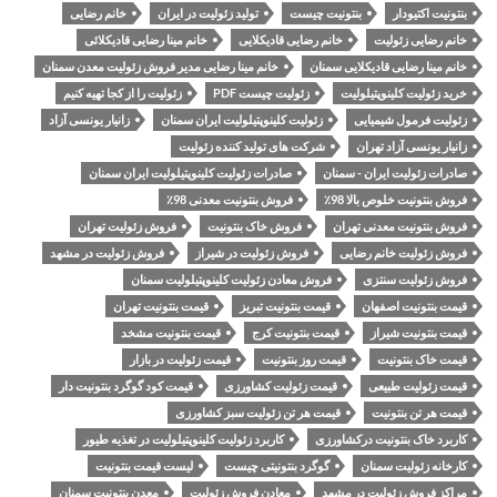
بنتونیت اکتیودار
بنتونیت چیست
تولید زئولیت در ایران
خانم رضایی
خانم رضایی زئولیت
خانم رضایی قادیکلایی
خانم مینا رضایی قادیکلائی
خانم مینا رضایی قادیکلایی سمنان
خانم مینا رضایی مدیر فروش زئولیت معدن سمنان
خرید زئولیت کلینوپتیلولیت
زئولیت چیست PDF
زئولیت را از کجا تهیه کنیم
زئولیت فرمول شیمیایی
زئولیت کلینوپتیلولیت ایران سمنان
زانیار یونسی آزاد
زانیار یونسی آزاد تهران
شرکت های تولید کننده زئولیت
صادرات زئولیت ایران - سمنان
صادرات زئولیت کلینوپتیلولیت ایران سمنان
فروش بنتونیت خلوص بالا 98٪
فروش بنتونیت معدنی 98٪
فروش بنتونیت معدنی تهران
فروش خاک بنتونیت
فروش زئولیت تهران
فروش زئولیت خانم رضایی
فروش زئولیت در شیراز
فروش زئولیت در مشهد
فروش زئولیت سنتزی
فروش معادن زئولیت کلینوپتیلولیت سمنان
قیمت بنتونیت اصفهان
قیمت بنتونیت تبریز
قیمت بنتونیت تهران
قیمت بنتونیت شیراز
قیمت بنتونیت کرج
قیمت بنتونیت مشخد
قیمت خاک بنتونیت
قیمت روز بنتونیت
قیمت زئولیت در بازار
قیمت زئولیت طبیعی
قیمت زئولیت کشاورزی
قیمت کود گوگرد بنتونیت دار
قیمت هر تن بنتونیت
قیمت هر تن زئولیت سبز کشاورزی
کاربرد خاک بنتونیت درکشاورزی
کاربرد زئولیت کلینوپتیلولیت در تغذیه طیور
کارخانه زئولیت سمنان
گوگرد بنتونیتی چیست
لیست قیمت بنتونیت
مراکز فروش زئولیت در مشهد
معادن فروش زئولیت
معدن بنتونیت سمنان