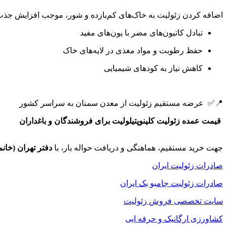
اضافه کردن زئولیت به خاک‌های کم‌بازده و شور، موجب افزایش ج
تبادل کاتیون‌های مضر با یون‌های مفید
حفظ رطوبت و مواد مغذی در لایه‌های خاک
کاهش نیاز به کودهای شیمیایی
📍✅ عرضه مستقیم زئولیت از معدن سمنان به سراسر کشور
قیمت عمده زئولیت کلینوپتیلولیت برای فروشندگان و باغداران
جهت خرید مستقیم، هماهنگی و دریافت حواله بار، با
دفتر تهران (خانم
صادرات زئولیت ایران
صادرات زئولیت جامبو بک ایران
سایت تخصصی فروش زئولیت
کشاورزی ارگانیک و حرفه ایی