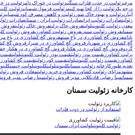
مرغی
زئولیت در جذب فلزات سنگین
زئولیت در خوراک دام
زئولیت در خ
درجه یک
زئولیت را از کجا تهیه کنیم
زئولیت فرمول شیمیایی
زئولیت کلینو
آبیاری
زئولیت و بهبود خاک شور
زئولیت و کاهش مصرف کود شیمیایی
زئولیتTE
زئولیت
صادرات زئولیت ایران
صادرات زئولیت ایران - سمنان
صادرات زئولیت
معدن زئولیت کلینوپتیلولیت
فروش خاک پرلیت
فروش خاک زئولیت
فروش زئولیت E
سمنان
فروش زئولیت سنتزی
فروش زئولیت کشاورزی
فروش زئولیت کلینو
بادام
فروش گچ کشاورزی در باغ پسته
فروش گچ کشاورزی در باغ مرکب
گچ کشاورزی در شهریار
فروش گچ کشاورزی در شیراز
فروش گچ کشا
گردو
فروش گچ کشاورزی در هکتار
فروش گچ کشاورزی در هکتار چقد
پرلیت کشاورزی
قیمت پودر زئولیت
قیمت پودر زئولیت کلینوپتیلولیت
قیمت زئولیت
کشاورزی
قیمت زئولیت کلینوپتیلولیت
قیمت کود زئولیت
قیمت گچ کشاورزی
تغذیه طیور
کارخانه زئولیت سمنان
کلینوپتیلولیت
کلینوپتیلولیت چیست
کلینو
مشهد
مزایای زئولیت کشاورزی
مشاوره خرید زئولیت
معادن فروش زئولیت
سمنان
مینا رضایی قادیکلایی مدیر فروش زئولیت
مینا رضایی مدیر فروش 
کارخانه زئولیت سمنان
استفاده از زئولیت در ذوب فلزات
زئولیت کلینوپتیلولیت ایران سمنان