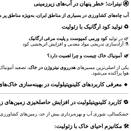
🚱 نیترات؛ خطر پنهان در آب‌های زیرزمینی
آب چاه‌های کشاورزی در بسیاری از مناطق ایران، به‌ویژه مناطق پر مص
♻️ تولید کود ارگانیک با زئولیت
🌿 در تولید
کود ورمی‌ کمپوست
و
پلیت مرغی ارگانیک
⚗️ آزادسازی تدریجی مواد معدنی و افزایش اثربخشی کود
🌿 آمونیاک خاک چیست و چرا اهمیت دارد؟
یکی از اصلی‌ترین مسیرهای
هدرروی نیتروژن در خاک
، تصعید آمونیا
هوا پراکنده می‌شود.
🔸 معرفی کاربردهای کلینوپتیلولیت در بهینه‌سازی خاک‌ها
🔁
کاربرد کلینوپتیلولیت در افزایش حاصلخیزی زمین‌های ز
خشکسالی، شوری آب و بهره‌برداری بیش از حد، زمین‌های کشاورزی را ن
🛠️ مکانیزم احیای خاک با زئولیت: