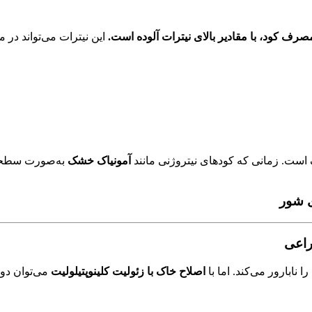
رف کود، با مقادیر بالای نیترات آلوده است.
این نیترات می‌تواند در
ک است. زمانی که کودهای نیتروژنی مانند
آمونیاک خشک
به‌صورت سطحی 
ی شور
راعی
ابارور می‌کند. اما با
اصلاح خاک با زئولیت کلینوپتیلولیت
می‌توان دوب