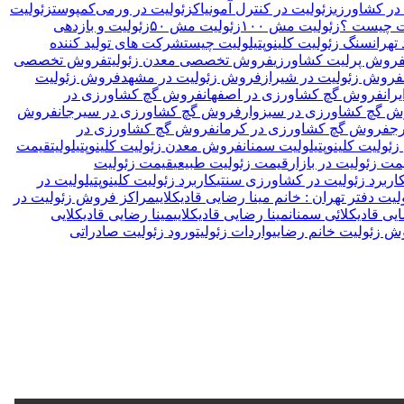
در کشاورزی
زئولیت در کنترل آمونیاک
زئولیت در ورمی‌کمپوست
زئولیت
یت چیست ؟
زئولیت مش ۱۰۰
زئولیت مش ۵۰
زئولیت و بازدهی
تهران
سنگ زئولیت کلینوپتیلولیت چیست
شرکت های تولید کننده
روش پرلیت کشاورزی
فروش تخصصی معدن زئولیت
فروش تخصصی
فروش زئولیت در شیراز
فروش زئولیت در مشهد
فروش زئولیت
ران
فروش گچ کشاورزی در اصفهان
فروش گچ کشاورزی در
 گچ کشاورزی در سبزوار
فروش گچ کشاورزی در سیرجان
فروش
ج
فروش گچ کشاورزی در کرمان
فروش گچ کشاورزی در
ولیت کلینوپتیلولیت سمنان
فروش معدن زئولیت کلینوپتیلولیت
قیمت
مت زئولیت در بازار
قیمت زئولیت طبیعی
قیمت زئولیت
اربرد زئولیت در کشاورزی سنتی
کاربرد زئولیت کلینوپتیلولیت در
ت دفتر تهران : خانم مینا رضایی قادیکلایی
مراکز فروش زئولیت در
یی قادیکلائی سمنان
مینا رضایی قادیکلایی
مینا رضایی قادیکلایی
وش زئولیت خانم رضایی
واردات زئولیت
ورود زئولیت صادراتی