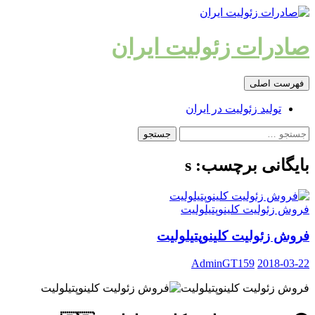
رفتن
به
نوشته‌ها
صادرات زئولیت ایران
جست‌وجو
فهرست اصلی
تولید زئولیت در ایران
جستجو
برای:
بایگانی برچسب: s
فروش زئولیت کلینوپتیلولیت
فروش زئولیت کلینوپتیلولیت
AdminGT159
2018-03-22
فروش زئولیت کلینوپتیلولیت