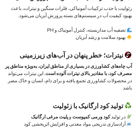
زئولیت با جذب ترکیبات آمونیاکی، فلزات سنگین و نیترات، باعث
بهبود کیفیت آب در سیستم‌های بسته پرورش آبزیان می‌شود.
تصفیه آب مداربسته، کنترل آمونیاک و PH
بهبود سلامت و رشد آبزیان
نیترات؛ خطر پنهان در آب‌های زیرزمینی
آب چاه‌های کشاورزی در بسیاری از مناطق ایران، به‌ویژه مناطق پر
مصرف کود، با مقادیر بالای نیترات آلوده است.
این نیترات می‌تواند
در محصولات کشاورزی تجمع یافته و برای دام، انسان و خاک مضر
باشد
تولید کود ارگانیک با زئولیت
در تولید
کود ورمی‌ کمپوست
و
پلیت مرغی ارگانیک
آزادسازی تدریجی مواد معدنی و افزایش اثربخشی کود