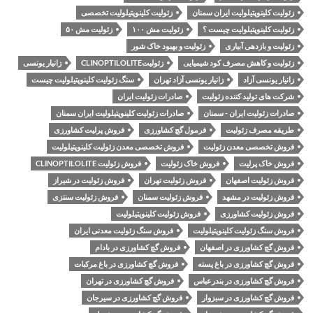
زئولیت کلینوپتیلولیت ایران سمنان
زئولیت کلینوپتیلولیت تخصصی
زئولیت کلینوپتیلولیت چیست ؟
زئولیت مش ۱۰۰
زئولیت مش ۵۰
زئولیت و بازدهی آبیاری
زئولیت و بهبود خاک شور
زئولیت و کاهش مصرف کود شیمیایی
زئولیتCLINOPTILOLITE
زانیار یونسی
زانیار یونسی آزاد
زانیار یونسی آزاد تهران
سنگ زئولیت کلینوپتیلولیت چیست
شرکت های تولید کننده زئولیت
صادرات زئولیت ایران
صادرات زئولیت ایران - سمنان
صادرات زئولیت کلینوپتیلولیت ایران سمنان
طریقه مصرف زئولیت
فرمول گچ کشاورزی
فروش پرلیت کشاورزی
فروش تخصصی معدن زئولیت
فروش تخصصی معدن زئولیت کلینوپتیلولیت
فروش خاک پرلیت
فروش خاک زئولیت
فروش زئولیت CLINOPTILOLITE
فروش زئولیت اصفهان
فروش زئولیت تهران
فروش زئولیت در شیراز
فروش زئولیت در مشهد
فروش زئولیت سمنان
فروش زئولیت سنتزی
فروش زئولیت کشاورزی
فروش زئولیت کلینوپتیلولیت
فروش سنگ زئولیت کلینوپتیلولیت
فروش سنگ زئولیت معدنی ایران
فروش گچ کشاورزی در اصفهان
فروش گچ کشاورزی در بادام
فروش گچ کشاورزی در باغ پسته
فروش گچ کشاورزی در باغ مرکبات
فروش گچ کشاورزی در بندرعباس
فروش گچ کشاورزی در تهران
فروش گچ کشاورزی در سبزوار
فروش گچ کشاورزی در سیرجان