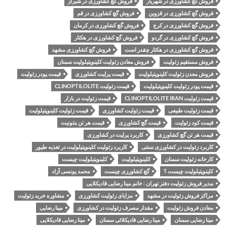
فروش گچ کشاورزی در شهریار
فروش گچ کشاورزی در شیراز
فروش گچ کشاورزی در قزوین
فروش گچ کشاورزی در قم
فروش گچ کشاورزی در کرج
فروش گچ کشاورزی در کرمان
فروش گچ کشاورزی در گردو
فروش گچ کشاورزی در هکتار
فروش گچ کشاورزی در هکتار چقدر است
فروش گچ کشاورزی مشهد
فروش مستقیم زئولیت
فروش معادن زئولیت کلینوپتیلولیت سمنان
فروش معدن زئولیت کلینوپتیلولیت
قیمت پرلیت کشاورزی
قیمت پودر زئولیت
قیمت پودر زئولیت کلینوپتیلولیت
قیمت زئولیت CLINOPTILOLITE
قیمت زئولیت CLINOPTILOLITE IRAN
قیمت زئولیت در بازار
قیمت زئولیت طبیعی
قیمت زئولیت کشاورزی
قیمت زئولیت کلینوپتیلولیت
قیمت کود زئولیت
قیمت گچ کشاورزی
قیمت هر تن بنتونیت
قیمت هر تن گچ کشاورزی
کاربرد پرلیت در کشاورزی
کاربرد زئولیت در کشاورزی سنتی
کاربرد زئولیت کلینوپتیلولیت در تغذیه طیور
کارخانه زئولیت سمنان
کلینوپتیلولیت
کلینوپتیلولیت چیست
کلینوپتیلولیت چیست ؟
گچ کشاورزی چیست
محمد یونسی آزاد
مدیر فروش زئولیت دفتر تهران : خانم مینا رضایی قادیکلایی
مراکز فروش زئولیت در مشهد
مزایای زئولیت کشاورزی
مشاوره خرید زئولیت
معادن فروش زئولیت
مقدار مصرف زئولیت در کشاورزی
مینا رضایی
مینا رضایی سمنان
مینا رضایی قادیکلائی سمنان
مینا رضایی قادیکلایی