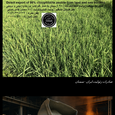
صادرات زئولیت ایران - سمنان