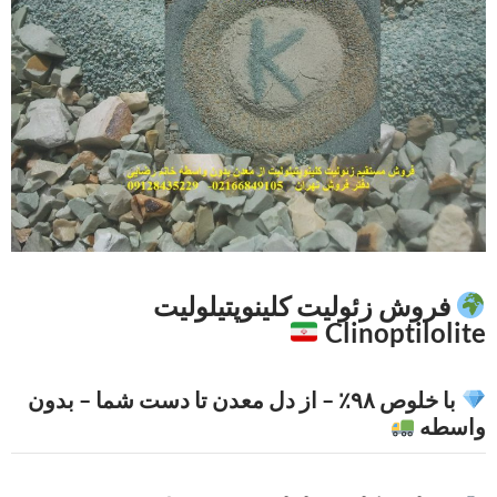
فروش زئولیت کلینوپتیلولیت
Clinoptilolite
با خلوص ۹۸٪ – از دل معدن تا دست شما – بدون
واسطه