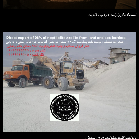
استفاده از زئولیت در ذوب فلزات
زئولیت کلینوپتیلولیت ایران سمنان