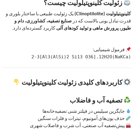
زئولیت کلینوپتیلولیت چیست؟
کلینوپتیلولیت (Clinoptilolite)
یک زئولیت طبیعی با ساختار بلوری و
قدرت تبادل یونی بالاست که در
صنایع تصفیه، کشاورزی، دام و
طیور، پرورش ماهی و تولید کودهای آلی
کاربرد گسترده‌ای دارد.
فرمول شیمیایی:
(NaKCa)2-3[Al3(AlSi)2 Si13 O36].12H2O
کاربردهای کلیدی زئولیت کلینوپتیلولیت
تصفیه آب و فاضلاب
جایگزین سیلیس در فیلتر شنی تصفیه‌خانه‌ها
حذف یون‌های آمونیوم، نیترات و فلزات سنگین
پیش‌تصفیه آب صنعتی، آب شرب و فاضلاب شهری