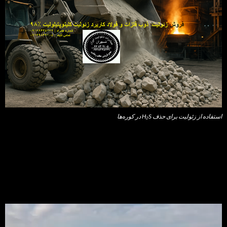
استفاده از زئولیت برای حذف H₂S در کوره‌ها