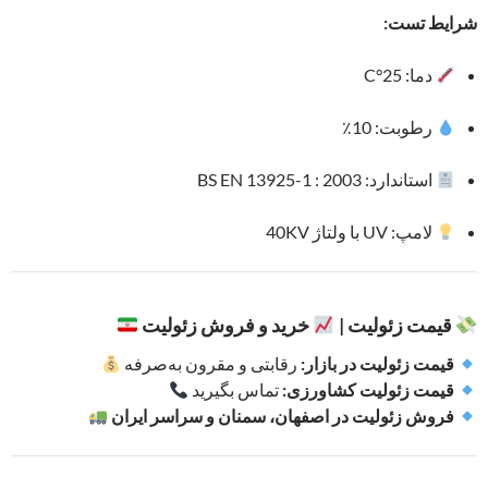
شرایط تست:
دما: 25°C
رطوبت: 10٪
استاندارد: BS EN 13925-1 : 2003
لامپ: UV با ولتاژ 40KV
قیمت زئولیت |
خرید و فروش زئولیت
قیمت زئولیت در بازار:
رقابتی و مقرون به‌صرفه
قیمت زئولیت کشاورزی:
تماس بگیرید
فروش زئولیت در اصفهان، سمنان و سراسر ایران