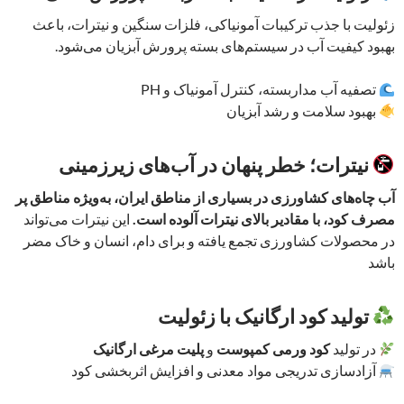
زئولیت با جذب ترکیبات آمونیاکی، فلزات سنگین و نیترات، باعث
بهبود کیفیت آب در سیستم‌های بسته پرورش آبزیان می‌شود.
تصفیه آب مداربسته، کنترل آمونیاک و PH
بهبود سلامت و رشد آبزیان
نیترات؛ خطر پنهان در آب‌های زیرزمینی
آب چاه‌های کشاورزی در بسیاری از مناطق ایران، به‌ویژه مناطق پر
مصرف کود، با مقادیر بالای نیترات آلوده است.
این نیترات می‌تواند
در محصولات کشاورزی تجمع یافته و برای دام، انسان و خاک مضر
باشد
تولید کود ارگانیک با زئولیت
در تولید
کود ورمی‌ کمپوست
و
پلیت مرغی ارگانیک
آزادسازی تدریجی مواد معدنی و افزایش اثربخشی کود