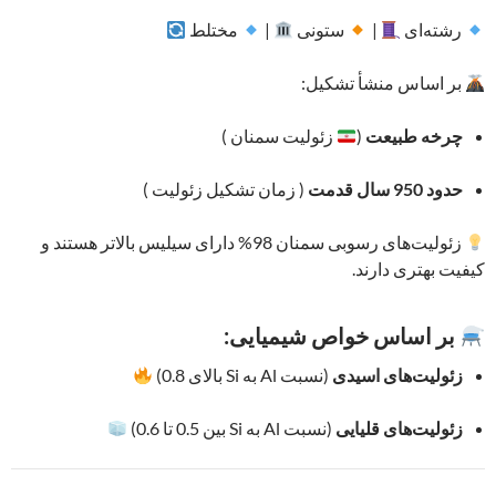
رشته‌ای
|
ستونی
|
مختلط
بر اساس منشأ تشکیل:
چرخه طبیعت
(
زئولیت سمنان )
حدود 950 سال قدمت
( زمان تشکیل زئولیت )
زئولیت‌های رسوبی سمنان 98% دارای سیلیس بالاتر هستند و
کیفیت بهتری دارند.
بر اساس خواص شیمیایی:
زئولیت‌های اسیدی
(نسبت Al به Si بالای 0.8)
زئولیت‌های قلیایی
(نسبت Al به Si بین 0.5 تا 0.6)