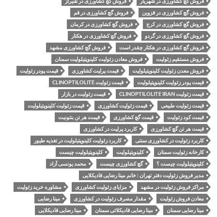
فروش گچ کشاورزی در شهریار
فروش گچ کشاورزی در شیراز
فروش گچ کشاورزی در قزوین
فروش گچ کشاورزی در قم
فروش گچ کشاورزی در کرج
فروش گچ کشاورزی در کرمان
فروش گچ کشاورزی در گردو
فروش گچ کشاورزی در هکتار
فروش گچ کشاورزی در هکتار چقدر است
فروش گچ کشاورزی مشهد
فروش مستقیم زئولیت
فروش معادن زئولیت کلینوپتیلولیت سمنان
فروش معدن زئولیت کلینوپتیلولیت
قیمت پرلیت کشاورزی
قیمت پودر زئولیت
قیمت پودر زئولیت کلینوپتیلولیت
قیمت زئولیت CLINOPTILOLITE
قیمت زئولیت CLINOPTILOLITE IRAN
قیمت زئولیت در بازار
قیمت زئولیت طبیعی
قیمت زئولیت کشاورزی
قیمت زئولیت کلینوپتیلولیت
قیمت کود زئولیت
قیمت گچ کشاورزی
قیمت هر تن بنتونیت
قیمت هر تن گچ کشاورزی
کاربرد پرلیت در کشاورزی
کاربرد زئولیت در کشاورزی سنتی
کاربرد زئولیت کلینوپتیلولیت در تغذیه طیور
کارخانه زئولیت سمنان
کلینوپتیلولیت
کلینوپتیلولیت چیست
کلینوپتیلولیت چیست ؟
گچ کشاورزی چیست
محمد یونسی آزاد
مدیر فروش زئولیت دفتر تهران : خانم مینا رضایی قادیکلایی
مراکز فروش زئولیت در مشهد
مزایای زئولیت کشاورزی
مشاوره خرید زئولیت
معادن فروش زئولیت
مقدار مصرف زئولیت در کشاورزی
مینا رضایی
مینا رضایی سمنان
مینا رضایی قادیکلائی سمنان
مینا رضایی قادیکلایی