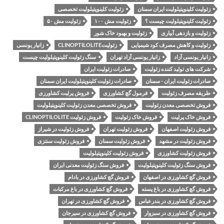
زئولیت کلینوپتیلولیت ایران سمنان
زئولیت کلینوپتیلولیت تخصصی
زئولیت کلینوپتیلولیت چیست ؟
زئولیت مش ۱۰۰
زئولیت مش ۵۰
زئولیت و بازدهی آبیاری
زئولیت و بهبود خاک شور
زئولیت و کاهش مصرف کود شیمیایی
زئولیتCLINOPTILOLITE
زانیار یونسی
زانیار یونسی آزاد
زانیار یونسی آزاد تهران
سنگ زئولیت کلینوپتیلولیت چیست
شرکت های تولید کننده زئولیت
صادرات زئولیت ایران
صادرات زئولیت ایران - سمنان
صادرات زئولیت کلینوپتیلولیت ایران سمنان
طریقه مصرف زئولیت
فرمول گچ کشاورزی
فروش پرلیت کشاورزی
فروش تخصصی معدن زئولیت
فروش تخصصی معدن زئولیت کلینوپتیلولیت
فروش خاک پرلیت
فروش خاک زئولیت
فروش زئولیت CLINOPTILOLITE
فروش زئولیت اصفهان
فروش زئولیت تهران
فروش زئولیت در شیراز
فروش زئولیت در مشهد
فروش زئولیت سمنان
فروش زئولیت سنتزی
فروش زئولیت کشاورزی
فروش زئولیت کلینوپتیلولیت
فروش سنگ زئولیت کلینوپتیلولیت
فروش سنگ زئولیت معدنی ایران
فروش گچ کشاورزی در اصفهان
فروش گچ کشاورزی در بادام
فروش گچ کشاورزی در باغ پسته
فروش گچ کشاورزی در باغ مرکبات
فروش گچ کشاورزی در بندرعباس
فروش گچ کشاورزی در تهران
فروش گچ کشاورزی در سبزوار
فروش گچ کشاورزی در سیرجان