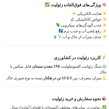
ویژگی‌های فوق‌العاده زئولیت
هدایت الکتریکی
خواص کاتالیتیکی
جذب آلودگی‌های میکروبی
رفع تلخی آب و جذب برم
حذف نیترات از خاک و آب
کاربرد زئولیت در کشاورزی
سنگ زئولیت کلینوپتیلولیت
۹۸٪ معدن سمنان
قابل میکس با
خاک
میزان مصرف: بین
5 تا 15 تن در هکتار
بسته به نوع شوری خاک
نحوه سفارش و خرید زئولیت
زئولیت در سایزهای مختلف (کیسه‌ای یا فله‌ای) آماده ارسال