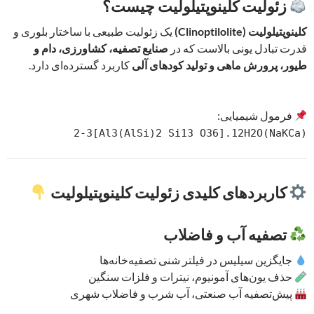
زئولیت کلینوپتیلولیت چیست؟
کلینوپتیلولیت (Clinoptilolite)
یک زئولیت طبیعی با ساختار بلوری و
قدرت تبادل یونی بالاست که در
صنایع تصفیه، کشاورزی، دام و
طیور، پرورش ماهی و تولید کودهای آلی
کاربرد گسترده‌ای دارد.
فرمول شیمیایی:
(NaKCa)2-3[Al3(AlSi)2 Si13 O36].12H2O
کاربردهای کلیدی زئولیت کلینوپتیلولیت
تصفیه آب و فاضلاب
جایگزین سیلیس در فیلتر شنی تصفیه‌خانه‌ها
حذف یون‌های آمونیوم، نیترات و فلزات سنگین
پیش‌تصفیه آب صنعتی، آب شرب و فاضلاب شهری