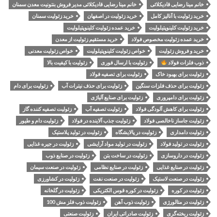
خانم مینا رضایی قادیکلائی
خانم مینا رضایی قادیکلائی مدیر فروش بنتونیت معدن سمنان
خرید زئولیت با آنالیز کامل
خرید زئولیت در اصفهان
خرید زئولیت سمنان
خرید زئولیت کلینوپتیلولیت
خرید عمده زئولیت کلینوپتیلولیت
خرید عمده زئولیت مخصوص فولاد
خرید مستقیم زئولیت از معدن
خرید و فروش زئولیت
خواص زئولیت کلینوپتیلولیت
خواص زئولیت معدنی
ذوب فلزات فولاد
زئولیت با ارسال فوری
زئولیت با کیفیت بالا
زئولیت برای بهبود خاک
زئولیت برای تصفیه فولاد
زئولیت برای حذف فلزات سنگین
زئولیت برای حذف نیترات آب
زئولیت برای دام
زئولیت برای دامپروری
زئولیت برای صنایع آلیاژی
زئولیت برای کاهش آلودگی فولاد
زئولیت تصفیه آب
زئولیت تصفیه کننده گاز
زئولیت جاساز ناخالصی فولاد
زئولیت جذب آلاینده در فولاد
زئولیت دام و طیور
زئولیت دامداری
زئولیت در پالایشگاه
زئولیت در تولید پلاستیک
زئولیت در تولید فولاد
زئولیت در تولید مواد آرایشی
زئولیت در جیره غذایی
زئولیت در داروسازی
زئولیت در ساخت بتن
زئولیت در صنایع ذوب
زئولیت در صنایع غذایی
زئولیت در صنایع نظامی
زئولیت در صنعت سیمان
زئولیت در صنعت لاستیک
زئولیت در صنعت نفت
زئولیت در کشاورزی
زئولیت در کوره
زئولیت در کوره قوس الکتریکی
زئولیت در گلخانه
زئولیت در متالورژی
زئولیت ذوب آهن
زئولیت ذوب فلز مش 100
زئولیت ریخته‌گری
زئولیت صادراتی ایران
زئولیت صنعتی