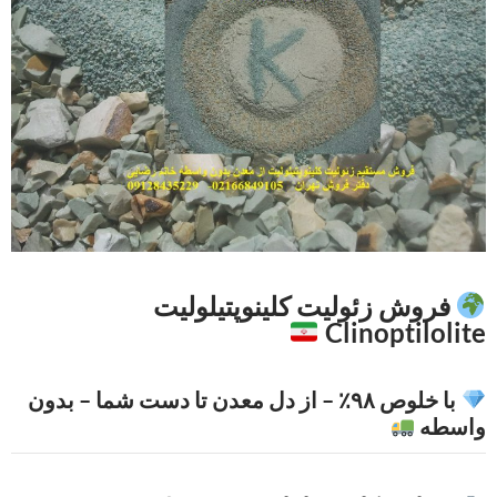
فروش زئولیت کلینوپتیلولیت
Clinoptilolite
با خلوص ۹۸٪ – از دل معدن تا دست شما – بدون
واسطه