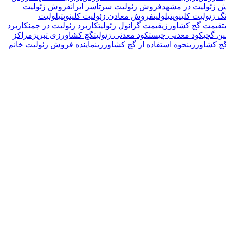
 زئولیت در مشهد
فروش زئولیت سرتاسر ایران
فروش زئولیت
زئولیت کلینوپتیلولیت
فروش معادن زئولیت کلینوپتیلولیت
ت
قیمت گچ کشاورزی
قیمت گرانول زئولیت
کاربرد زئولیت در چمن
کاربرد
ن گچی
کود معدنی چیست
کود معدنی زئولیت
گچ کشاورزی تبریز
مراکز
 کشاورزی
نحوه استفاده از گچ کشاورزی
نماینده فروش زئولیت خانم