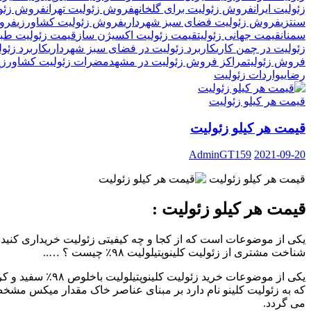
زئولیت ایران
فروش زئولیت برای گلخانه
فروش زئولیت تهران
فروش زئول
سنتزی
فروش زئولیت فضای سبز شهرداری
فروش زئولیت کشاورزی
فروش
سمنان
قیمت جهانی زئولیت
قیمت زئولیت اکسیژن ساز
قیمت زئولیت طبی
زئولیت در چمن کاری
کاربرد زئولیت در فضای سبز شهرداری
کاربرد زئول
فروش زئولیت
مراکز فروش زئولیت در مشهد
مضرات زئولیت کشاورزی
رضایی
واردات زئولیت
قیمت هر کیلو زئولیت
قیمت هر کیلو زئولیت
AdminGT159
2021-09-20
قیمت هر کیلو زئولیت
قیمت هر کیلو زئولیت :
یکی از موضوعات است که از کجا و چه کیفیتی زئولیت خریداری کنید 
شناخت مشتری از زئولیت کلینوپتیلولیت ۹۸٪ چیست ؟ …..
یکی از موضوعات خرید زئولیت کلینوپتیلولیت باخلوص ۹۸٪ سفید و کرم
که به زئولیت کلینو نام دارد بر مبنای عناصر خاک مقدار میکس مش
می گردد.