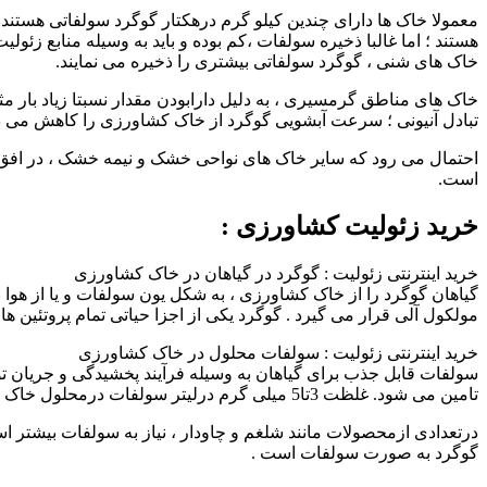
معمولا خاک ها دارای چندین کیلو گرم درهکتار گوگرد سولفاتی هستن
خاک های شنی ، گوگرد سولفاتی بیشتری را ذخیره می نمایند.
خاک های مناطق گرمسیری ، به دلیل دارابودن مقدار نسبتا زیاد بار مث
تبادل آنیونی ؛ سرعت آبشویی گوگرد از خاک کشاورزی را کاهش می د
است.
خرید زئولیت کشاورزی :
خرید اینترنتی زئولیت : گوگرد در گیاهان در خاک کشاورزی
گیاهان گوگرد را از خاک کشاورزی ، به شکل یون سولفات و یا از هوا
مولکول آلی قرار می گیرد . گوگرد یکی از اجزا حیاتی تمام پروتئین 
خرید اینترنتی زئولیت : سولفات محلول در خاک کشاورزی
تامین می شود. غلظت 3تا5 میلی گرم درلیتر سولفات درمحلول خاک برای رشد بیشتر گیاهان کافی است.
گوگرد به صورت سولفات است .