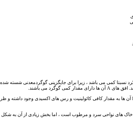
ی
ی
وگرد نسبتا کمی می باشد ، زیرا برای جایگزینی گوگردمعدنی شسته شده ،
 گوگرد می باشند.
زیرا احتمالا هم شنی بوده وهم ماده آلی کمی دارند ، اما در افق های B آن ها به مقدار کافی کائولینیت و
ر خاک های نواحی سرد و مرطوب است ، اما بخش زیادی از آن به شکل 