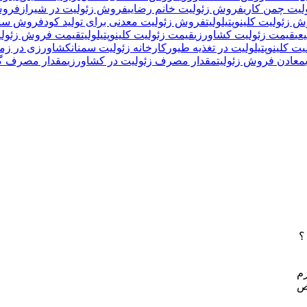
یت چمن کاری
فروش زئولیت خانم رضایی
فروش زئولیت در شیراز
فروش
 زئولیت کلینوپتیلولیت
فروش زئولیت معدنی برای تولید کود
فروش سنگ 
عی
قیمت زئولیت کشاورزی
قیمت زئولیت کلینوپتیلولیت
قیمت فروش زئولی
یت کلینوپتیلولیت در تغذیه طیور
کارخانه زئولیت سمنان
کشاورزی در زمی
معادن فروش زئولیت
مقدار مصرف زئولیت در کشاورزی
مقدار مصرف گچ
؟
خص